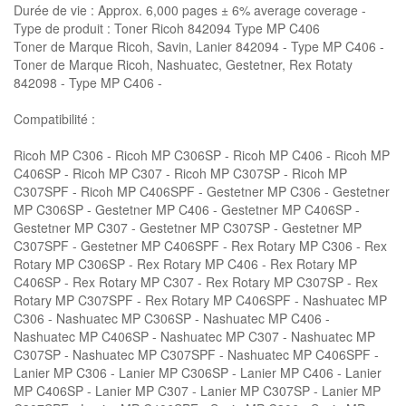
Durée de vie : Approx. 6,000 pages ± 6% average coverage -
Type de produit : Toner Ricoh 842094 Type MP C406
Toner de Marque Ricoh, Savin, Lanier 842094 - Type MP C406 -
Toner de Marque Ricoh, Nashuatec, Gestetner, Rex Rotaty
842098 - Type MP C406 -
Compatibilité :
Ricoh MP C306 - Ricoh MP C306SP - Ricoh MP C406 - Ricoh MP
C406SP - Ricoh MP C307 - Ricoh MP C307SP - Ricoh MP
C307SPF - Ricoh MP C406SPF - Gestetner MP C306 - Gestetner
MP C306SP - Gestetner MP C406 - Gestetner MP C406SP -
Gestetner MP C307 - Gestetner MP C307SP - Gestetner MP
C307SPF - Gestetner MP C406SPF - Rex Rotary MP C306 - Rex
Rotary MP C306SP - Rex Rotary MP C406 - Rex Rotary MP
C406SP - Rex Rotary MP C307 - Rex Rotary MP C307SP - Rex
Rotary MP C307SPF - Rex Rotary MP C406SPF - Nashuatec MP
C306 - Nashuatec MP C306SP - Nashuatec MP C406 -
Nashuatec MP C406SP - Nashuatec MP C307 - Nashuatec MP
C307SP - Nashuatec MP C307SPF - Nashuatec MP C406SPF -
Lanier MP C306 - Lanier MP C306SP - Lanier MP C406 - Lanier
MP C406SP - Lanier MP C307 - Lanier MP C307SP - Lanier MP