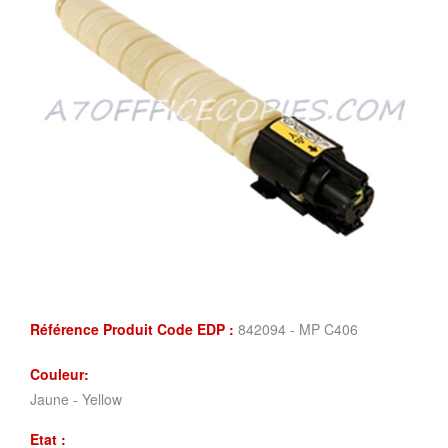
Référence Produit Code EDP :
842094 - MP C406
Couleur:
Jaune - Yellow
Etat :