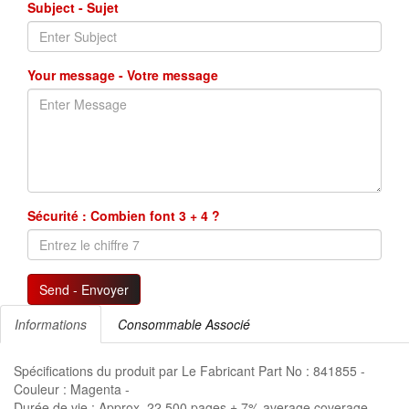
Subject - Sujet
Your message - Votre message
Sécurité : Combien font 3 + 4 ?
Send - Envoyer
Informations
Consommable Associé
Spécifications du produit par Le Fabricant Part No : 841855 -
Couleur : Magenta -
Durée de vie : Approx. 22,500 pages ± 7% average coverage -