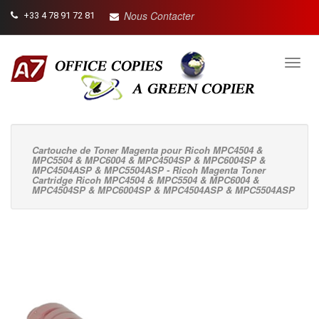
Nous Contacter
+33 4 78 91 72 81
Toggl
navig
Cartouche de Toner Magenta pour Ricoh MPC4504 &
MPC5504 & MPC6004 & MPC4504SP & MPC6004SP &
MPC4504ASP & MPC5504ASP - Ricoh Magenta Toner
Cartridge Ricoh MPC4504 & MPC5504 & MPC6004 &
MPC4504SP & MPC6004SP & MPC4504ASP & MPC5504ASP