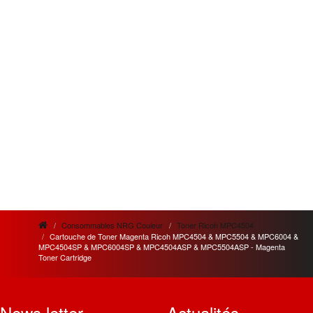
Consommables NRG Couleur
Toner Ricoh MPC4504
Cartouche de Toner Magenta Ricoh MPC4504 & MPC5504 & MPC6004 &
MPC4504SP & MPC6004SP & MPC4504ASP & MPC5504ASP - Magenta
Toner Cartridge
News letter
Actualités