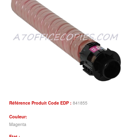
Référence Produit Code EDP :
841855
Couleur:
Magenta
Etat :