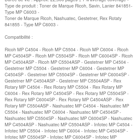
Type de produit : Toner de Marque Ricoh, Savin, Lanier 841851-
Type MP C6003 -
Toner de Marque Ricoh, Nashuatec, Gestetner, Rex Rotaty
841855 - Type MP C6003 -
Compatibilité :
Ricoh MP C4504 - Ricoh MP C5504 - Ricoh MP C6004 - Ricoh
MP C4504SP - Ricoh MP C5504SP - Ricoh MP C6004SP - Ricoh
MP C4504ASP - Ricoh MP C5504ASP - Gestetner MP C4504 -
Gestetner MP C5504 - Gestetner MP C6004 - Gestetner MP
C4504SP - Gestetner MP C5504SP - Gestetner MP C6004SP -
Gestetner MP C4504ASP - Gestetner MP C5504ASP - Rex
Rotary MP C4504 - Rex Rotary MP C5504 - Rex Rotary MP
C6004 - Rex Rotary MP C4504SP - Rex Rotary MP C5504SP -
Rex Rotary MP C6004SP - Rex Rotary MP C4504ASP - Rex
Rotary MP C5504ASP - Nashuatec MP C4504 - Nashuatec MP
C5504 - Nashuatec MP C6004 - Nashuatec MP C4504SP -
Nashuatec MP C5504SP - Nashuatec MP C6004SP - Nashuatec
MP C4504ASP - Nashuatec MP C5504ASP - Infotec MP C4504 -
Infotec MP C5504 - Infotec MP C6004 - Infotec MP C4504SP -
Infotec MP C5504SP - Infotec MP C6004SP - Infotec MP