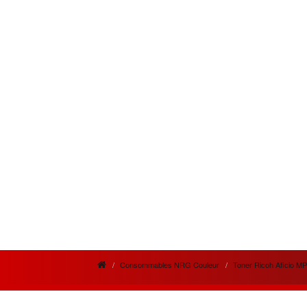
Consommables NRG Couleur
Toner Ricoh Aficio M