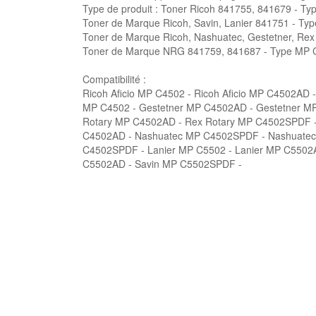
Type de produit : Toner Ricoh 841755, 841679 - T
Toner de Marque Ricoh, Savin, Lanier 841751 - Ty
Toner de Marque Ricoh, Nashuatec, Gestetner, Rex
Toner de Marque NRG 841759, 841687 - Type MP 
Compatibilité :
Ricoh Aficio MP C4502 - Ricoh Aficio MP C4502AD 
MP C4502 - Gestetner MP C4502AD - Gestetner M
Rotary MP C4502AD - Rex Rotary MP C4502SPDF -
C4502AD - Nashuatec MP C4502SPDF - Nashuatec 
C4502SPDF - Lanier MP C5502 - Lanier MP C5502
C5502AD - Savin MP C5502SPDF -