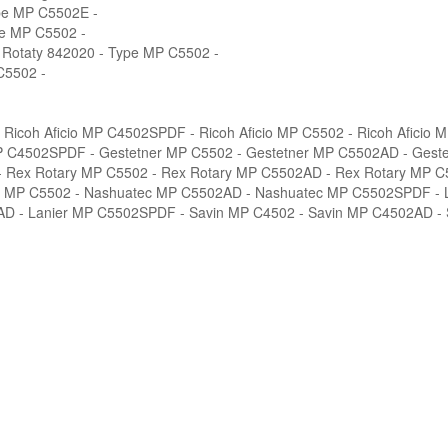
ype MP C5502E -
pe MP C5502 -
 Rotaty 842020 - Type MP C5502 -
C5502 -
- Ricoh Aficio MP C4502SPDF - Ricoh Aficio MP C5502 - Ricoh Aficio
P C4502SPDF - Gestetner MP C5502 - Gestetner MP C5502AD - Gest
 Rex Rotary MP C5502 - Rex Rotary MP C5502AD - Rex Rotary MP 
MP C5502 - Nashuatec MP C5502AD - Nashuatec MP C5502SPDF - La
AD - Lanier MP C5502SPDF - Savin MP C4502 - Savin MP C4502AD -