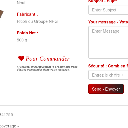
Subject - Sujet
Neuf
Fabricant :
Ricoh ou Groupe NRG
Your message - Vot
Poids Net :
560 g
Pour Commander
Sécurité : Combien f
! Précisez, impérativement le produit que vous
désirez commander dans votre message.
Send - Envoyer
 841755 -
coverage -