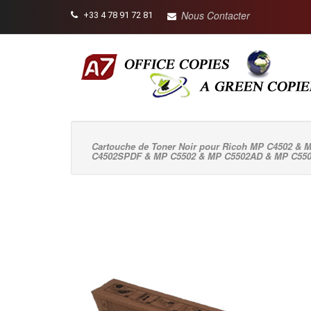
Nous Contacter
+33 4 78 91 72 81
Cartouche de Toner Noir pour Ricoh MP C4502 
C4502SPDF & MP C5502 & MP C5502AD & MP C5502