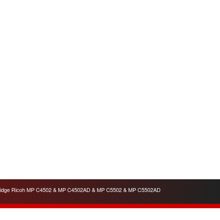
artridge Ricoh MP C4502 & MP C4502AD & MP C5502 & MP C5502AD