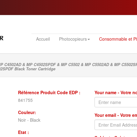
Accueil
Photocopieurs
Consommable et P
& MP C4502AD & MP C4502SPDF & MP C5502 & MP C5502AD & MP C5502S
SPDF Black Toner Cartridge
Référence Produit Code EDP :
Your name - Votre 
841755
Couleur:
Your email - Votre e
Noir - Black
Etat :