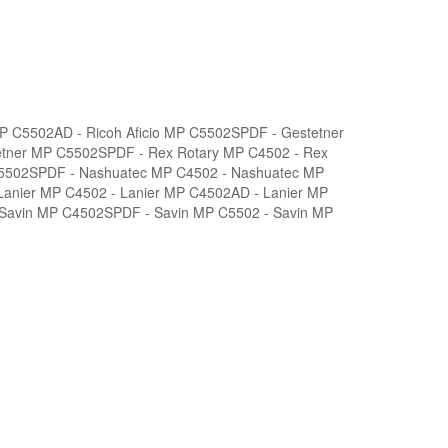
 MP C5502AD - Ricoh Aficio MP C5502SPDF - Gestetner
etner MP C5502SPDF - Rex Rotary MP C4502 - Rex
C5502SPDF - Nashuatec MP C4502 - Nashuatec MP
nier MP C4502 - Lanier MP C4502AD - Lanier MP
 Savin MP C4502SPDF - Savin MP C5502 - Savin MP