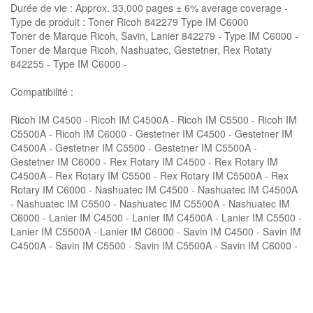
Durée de vie : Approx. 33,000 pages ± 6% average coverage -
Type de produit : Toner Ricoh 842279 Type IM C6000
Toner de Marque Ricoh, Savin, Lanier 842279 - Type IM C6000 -
Toner de Marque Ricoh, Nashuatec, Gestetner, Rex Rotaty
842255 - Type IM C6000 -
Compatibilité :
Ricoh IM C4500 - Ricoh IM C4500A - Ricoh IM C5500 - Ricoh IM
C5500A - Ricoh IM C6000 - Gestetner IM C4500 - Gestetner IM
C4500A - Gestetner IM C5500 - Gestetner IM C5500A -
Gestetner IM C6000 - Rex Rotary IM C4500 - Rex Rotary IM
C4500A - Rex Rotary IM C5500 - Rex Rotary IM C5500A - Rex
Rotary IM C6000 - Nashuatec IM C4500 - Nashuatec IM C4500A
- Nashuatec IM C5500 - Nashuatec IM C5500A - Nashuatec IM
C6000 - Lanier IM C4500 - Lanier IM C4500A - Lanier IM C5500 -
Lanier IM C5500A - Lanier IM C6000 - Savin IM C4500 - Savin IM
C4500A - Savin IM C5500 - Savin IM C5500A - Savin IM C6000 -