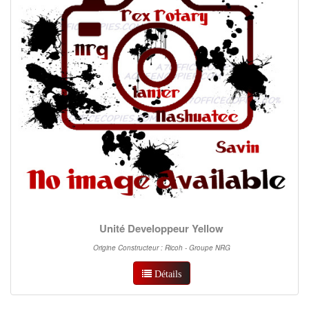
Unité Developpeur Yellow
Origine Constructeur : Ricoh - Groupe NRG
Détails