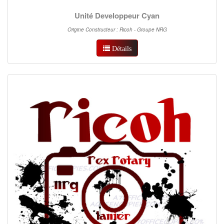
Unité Developpeur Cyan
Origine Constructeur : Ricoh - Groupe NRG
Détails