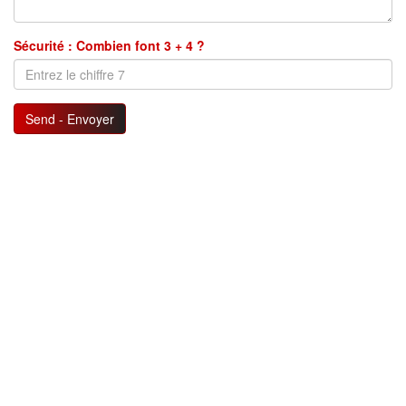
Sécurité : Combien font 3 + 4 ?
Send - Envoyer