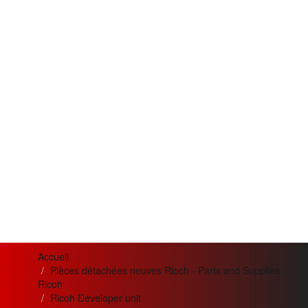
Accueil
Pièces détachées neuves Rioch - Parts and Supplies
Ricoh
Ricoh Developer unit