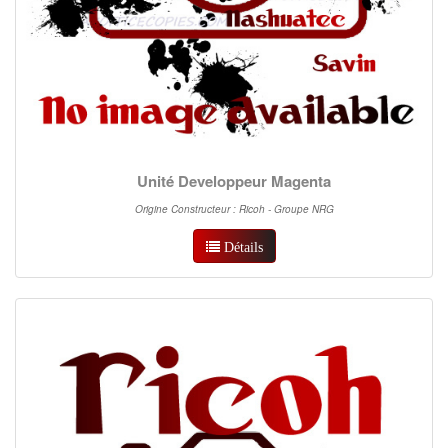
Unité Developpeur Magenta
Origine Constructeur : Ricoh - Groupe NRG
Détails