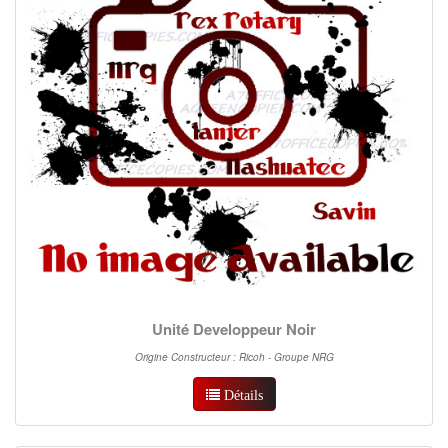
Unité Developpeur Noir
Origine Constructeur : Ricoh - Groupe NRG
Détails