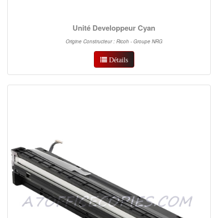
Unité Developpeur Cyan
Origine Constructeur : Ricoh - Groupe NRG
Détails