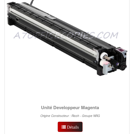
Unité Developpeur Magenta
Origine Constructeur : Ricoh - Groupe NRG
Détails