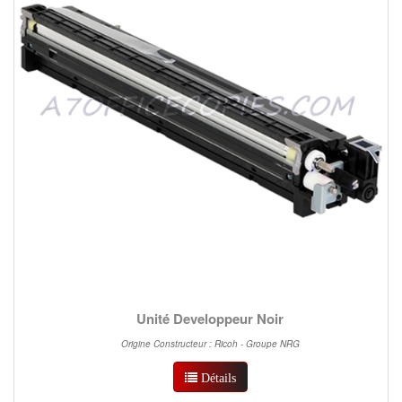
Unité Developpeur Noir
Origine Constructeur : Ricoh - Groupe NRG
Détails