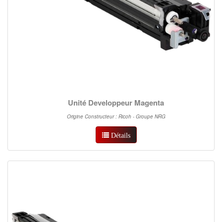
Unité Developpeur Magenta
Origine Constructeur : Ricoh - Groupe NRG
Détails