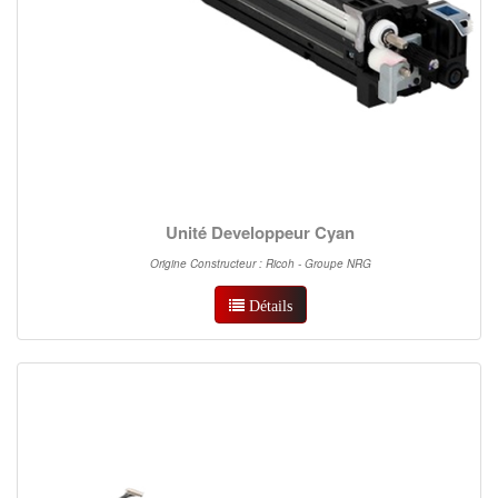
Unité Developpeur Cyan
Origine Constructeur : Ricoh - Groupe NRG
Détails