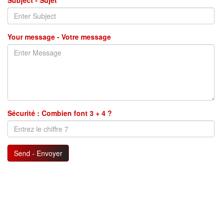
Subject - Sujet
Your message - Votre message
Sécurité : Combien font 3 + 4 ?
Send - Envoyer