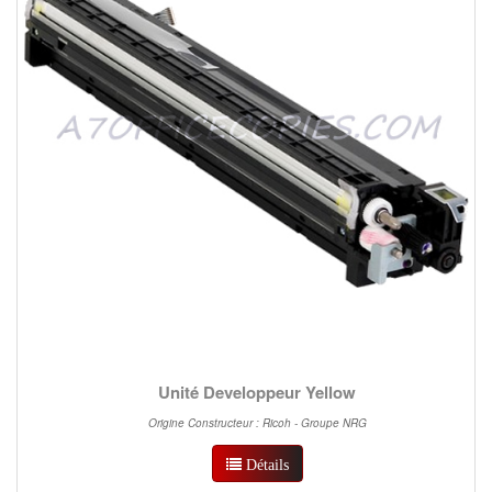
Unité Developpeur Yellow
Origine Constructeur : Ricoh - Groupe NRG
Détails