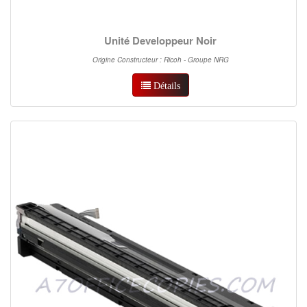
Unité Developpeur Noir
Origine Constructeur : Ricoh - Groupe NRG
Détails