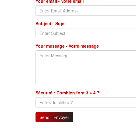
Your email - Votre email
Subject - Sujet
Your message - Votre message
Sécurité : Combien font 3 + 4 ?
Send - Envoyer