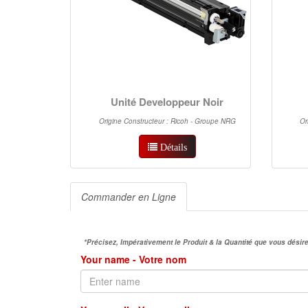
Unité Developpeur Noir
Origine Constructeur : Ricoh - Groupe NRG
Or
Détails
Commander en Ligne
*Précisez, Impérativement le Produit & la Quantité que vous dés
Your name - Votre nom