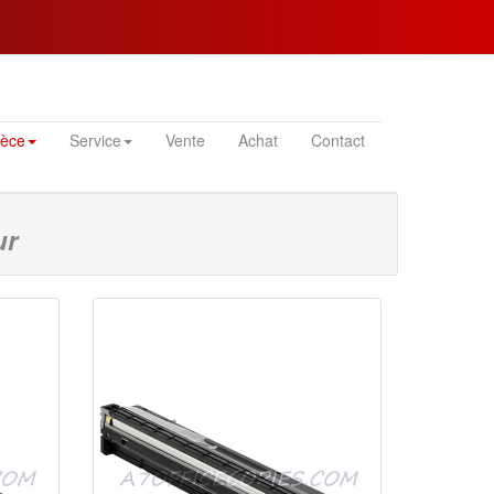
ièce
Service
Vente
Achat
Contact
ur