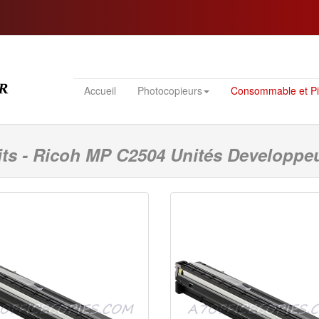
Accueil
Photocopieurs
Consommable et P
ts - Ricoh MP C2504 Unités Developpe