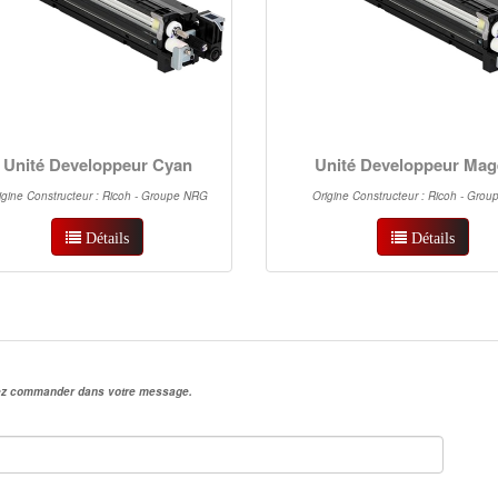
Unité Developpeur Cyan
Unité Developpeur Mag
igine Constructeur : Ricoh - Groupe NRG
Origine Constructeur : Ricoh - Gro
Détails
Détails
irez commander dans votre message.