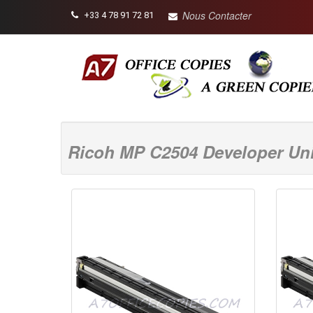
Nous Contacter
+33 4 78 91 72 81
Ricoh MP C2504 Developer Uni