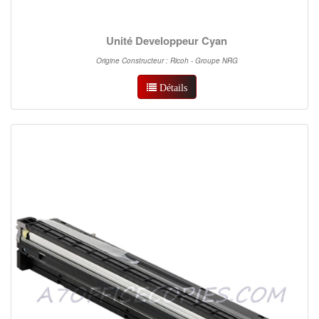
Unité Developpeur Cyan
Origine Constructeur : Ricoh - Groupe NRG
Détails