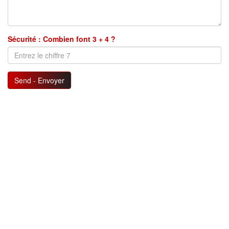
Sécurité : Combien font 3 + 4 ?
Send - Envoyer