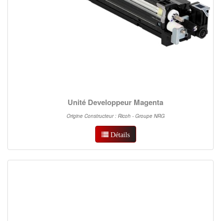
Unité Developpeur Magenta
Origine Constructeur : Ricoh - Groupe NRG
Détails