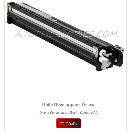
Unité Developpeur Yellow
Origine Constructeur : Ricoh - Groupe NRG
Détails