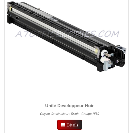
Unité Developpeur Noir
Origine Constructeur : Ricoh - Groupe NRG
Détails