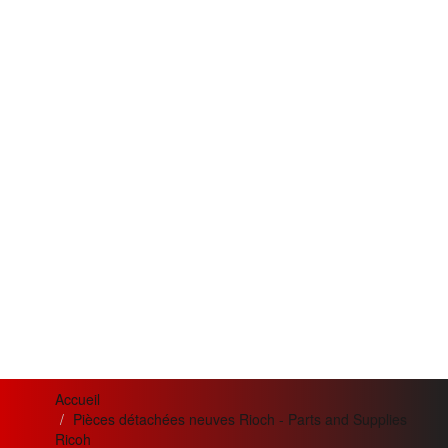
Accueil
Pièces détachées neuves Rioch - Parts and Supplies
Ricoh