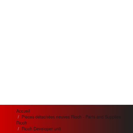
Accueil
Pièces détachées neuves Rioch - Parts and Supplies
Ricoh
Ricoh Developer unit