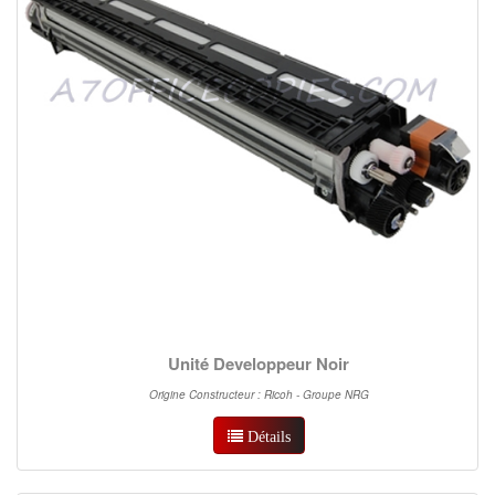
Unité Developpeur Noir
Origine Constructeur : Ricoh - Groupe NRG
Détails