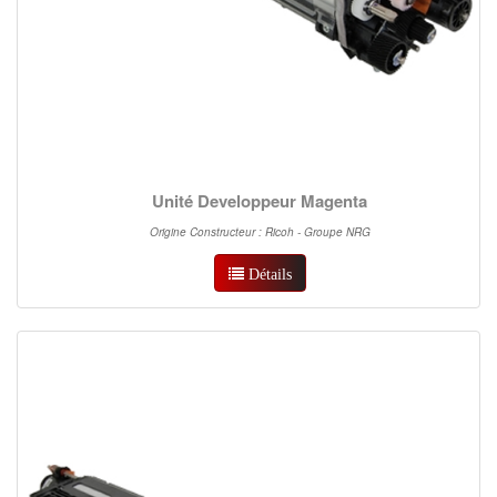
Unité Developpeur Magenta
Origine Constructeur : Ricoh - Groupe NRG
Détails