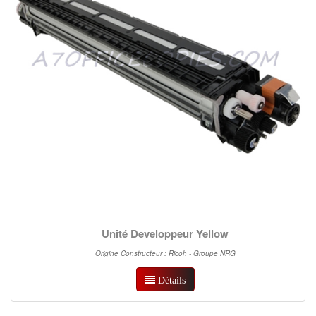
Unité Developpeur Yellow
Origine Constructeur : Ricoh - Groupe NRG
Détails