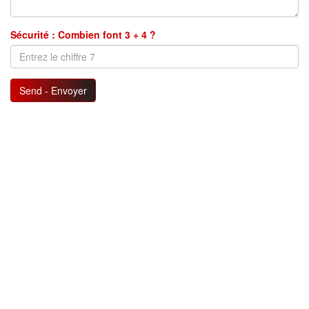
Sécurité : Combien font 3 + 4 ?
Send - Envoyer