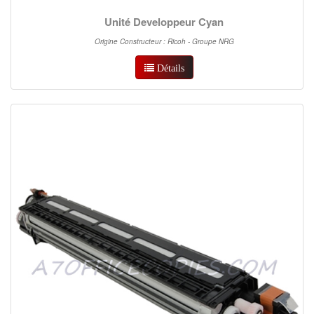
Unité Developpeur Cyan
Origine Constructeur : Ricoh - Groupe NRG
Détails