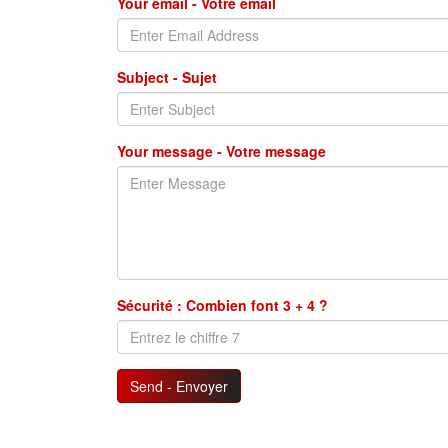
Your email - Votre email
Subject - Sujet
Your message - Votre message
Sécurité : Combien font 3 + 4 ?
Send - Envoyer