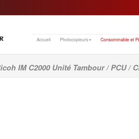
Accueil
Photocopieurs
Consommable et P
Ricoh IM C2000 Unité Tambour / PCU /