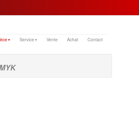
ièce
Service
Vente
Achat
Contact
 CMYK