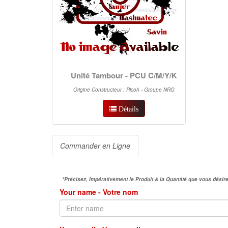
Unité Tambour - PCU C/M/Y/K
Origine Constructeur : Ricoh - Groupe NRG
Détails
Commander en Ligne
*Précisez, Impérativement le Produit & la Quantité que vous dés
Your name - Votre nom