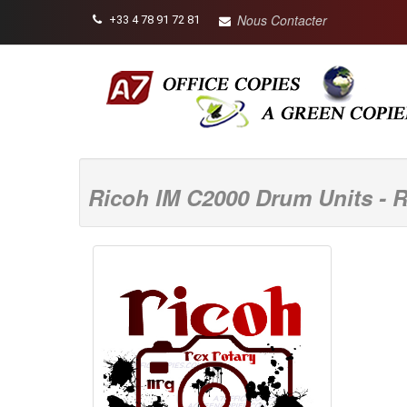
Nous Contacter
+33 4 78 91 72 81
Ricoh IM C2000 Drum Units - 