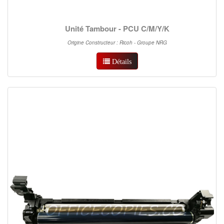
Unité Tambour - PCU C/M/Y/K
Origine Constructeur : Ricoh - Groupe NRG
Détails