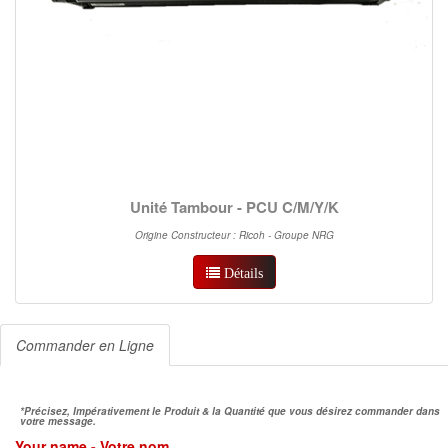
Unité Tambour - PCU C/M/Y/K
Origine Constructeur : Ricoh - Groupe NRG
Détails
Commander en Ligne
*Précisez, Impérativement le Produit & la Quantité que vous désirez commander dans
votre message.
Your name - Votre nom