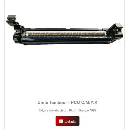
Unité Tambour - PCU C/M/Y/K
Origine Constructeur : Ricoh - Groupe NRG
Détails