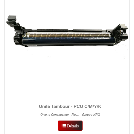
Unité Tambour - PCU C/M/Y/K
Origine Constructeur : Ricoh - Groupe NRG
Détails