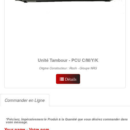
Unité Tambour - PCU C/M/Y/K
Origine Constructeur : Ricoh - Groupe NRG
Détails
Commander en Ligne
*Précisez, Impérativement le Produit & la Quantité que vous désirez commander dans
votre message.
Your name - Votre nom