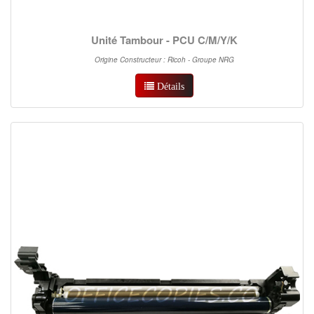
Unité Tambour - PCU C/M/Y/K
Origine Constructeur : Ricoh - Groupe NRG
Détails