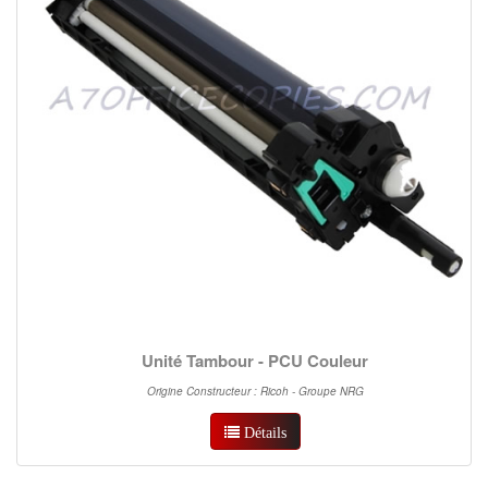
Unité Tambour - PCU Couleur
Origine Constructeur : Ricoh - Groupe NRG
Détails