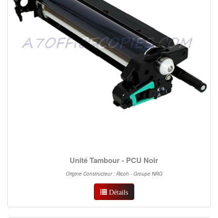
Unité Tambour - PCU Noir
Origine Constructeur : Ricoh - Groupe NRG
Détails