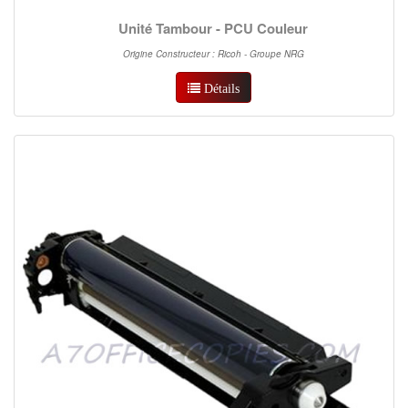
Unité Tambour - PCU Couleur
Origine Constructeur : Ricoh - Groupe NRG
Détails