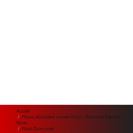
Accueil
Pièces détachées neuves Rioch - Parts and Supplies
Ricoh
Ricoh Drum units