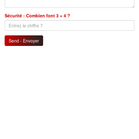
Sécurité : Combien font 3 + 4 ?
Send - Envoyer