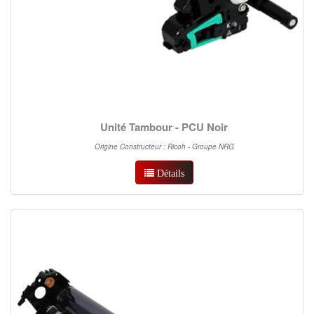
Unité Tambour - PCU Noir
Origine Constructeur : Ricoh - Groupe NRG
Détails