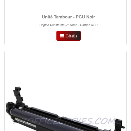
Unité Tambour - PCU Noir
Origine Constructeur : Ricoh - Groupe NRG
Détails