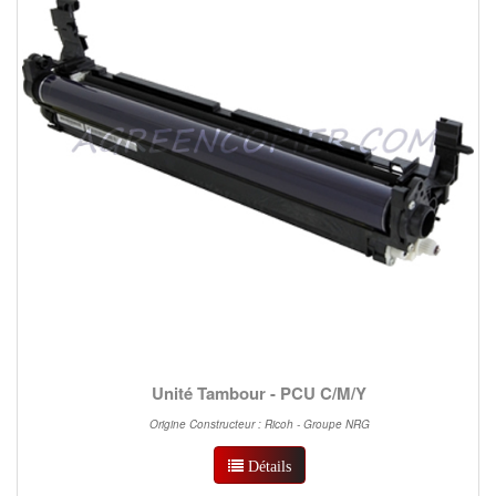
Unité Tambour - PCU C/M/Y
Origine Constructeur : Ricoh - Groupe NRG
Détails