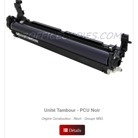
Unité Tambour - PCU Noir
Origine Constructeur : Ricoh - Groupe NRG
Détails