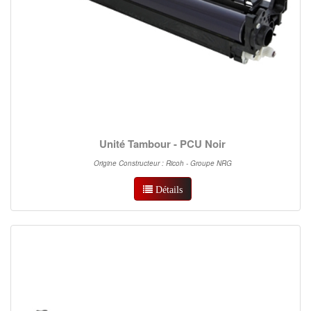
Unité Tambour - PCU Noir
Origine Constructeur : Ricoh - Groupe NRG
Détails