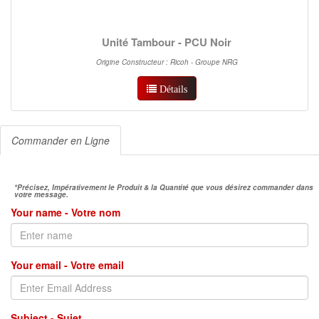
Unité Tambour - PCU Noir
Origine Constructeur : Ricoh - Groupe NRG
Détails
Commander en Ligne
*Précisez, Impérativement le Produit & la Quantité que vous désirez commander dans
votre message.
Your name - Votre nom
Your email - Votre email
Subject - Sujet