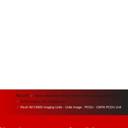
Accueil
Pièces détachées neuves Ricoh - Parts and Supplies Ricoh
Ricoh Imaging unit - Imaging unit
Ricoh IM C4500 Imaging Units - Unite Image - PCDU - CMYK PCDU Unit