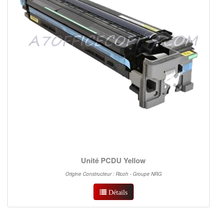
Unité PCDU Yellow
Origine Constructeur : Ricoh - Groupe NRG
Détails