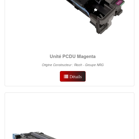
Unité PCDU Magenta
Origine Constructeur : Ricoh - Groupe NRG
Détails