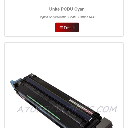
Unité PCDU Cyan
Origine Constructeur : Ricoh - Groupe NRG
Détails