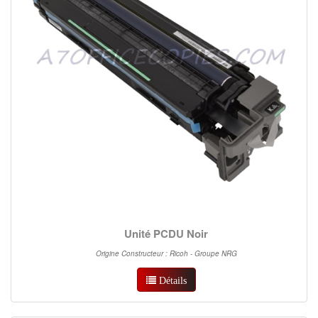
Unité PCDU Noir
Origine Constructeur : Ricoh - Groupe NRG
Détails