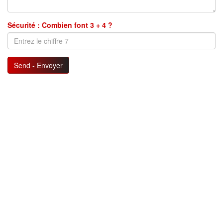
Sécurité : Combien font 3 + 4 ?
Send - Envoyer