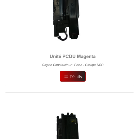
Unité PCDU Magenta
Origine Constructeur : Ricoh - Groupe NRG
Détails