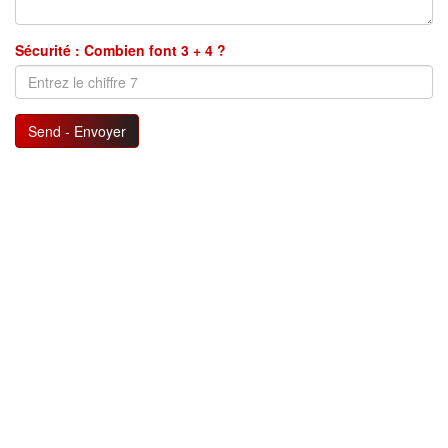
Sécurité : Combien font 3 + 4 ?
Send - Envoyer