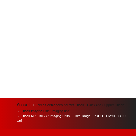
Accueil
Pièces détachées neuves Ricoh - Parts and Supplies Ricoh
Ricoh Imaging unit - Imaging unit
Ricoh MP C306SP Imaging Units - Unite Image - PCDU - CMYK PCDU
Unit