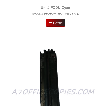
Unité PCDU Cyan
Origine Constructeur : Ricoh - Groupe NRG
Détails