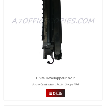
Unité Developpeur Noir
Origine Constructeur : Ricoh - Groupe NRG
Détails