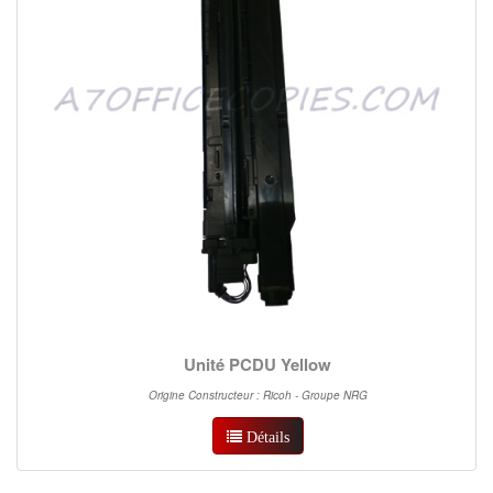
Unité PCDU Yellow
Origine Constructeur : Ricoh - Groupe NRG
Détails