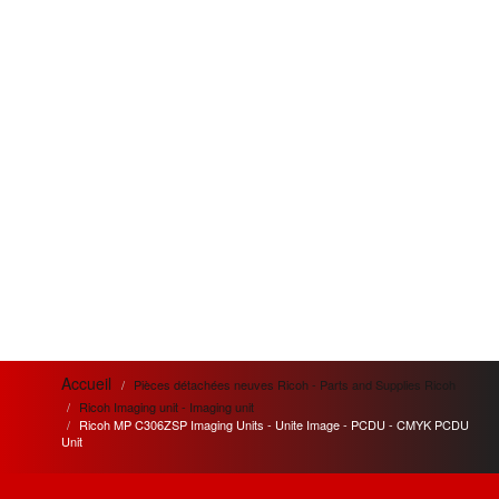
Accueil
Pièces détachées neuves Ricoh - Parts and Supplies Ricoh
Ricoh Imaging unit - Imaging unit
Ricoh MP C306ZSP Imaging Units - Unite Image - PCDU - CMYK PCDU
Unit