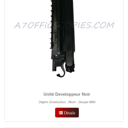
Unité Developpeur Noir
Origine Constructeur : Ricoh - Groupe NRG
Détails