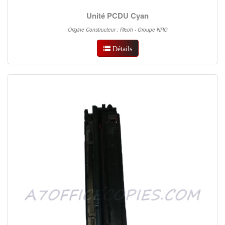
Unité PCDU Cyan
Origine Constructeur : Ricoh - Groupe NRG
Détails