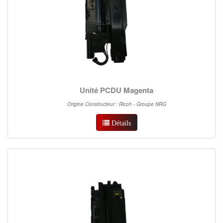
Unité PCDU Magenta
Origine Constructeur : Ricoh - Groupe NRG
Détails