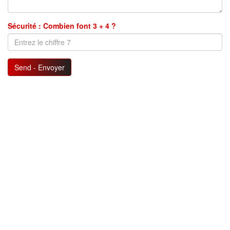
Sécurité : Combien font 3 + 4 ?
Send - Envoyer