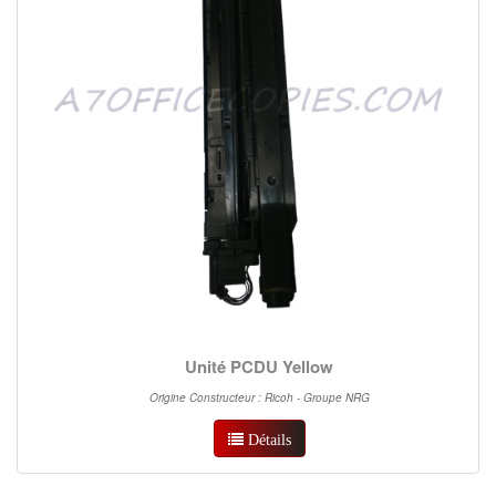
Unité PCDU Yellow
Origine Constructeur : Ricoh - Groupe NRG
Détails