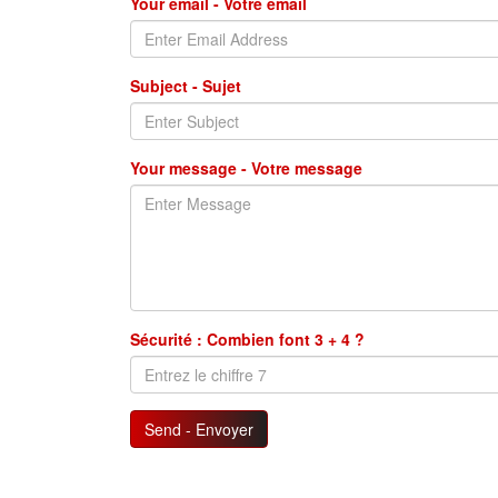
Your email - Votre email
Subject - Sujet
Your message - Votre message
Sécurité : Combien font 3 + 4 ?
Send - Envoyer