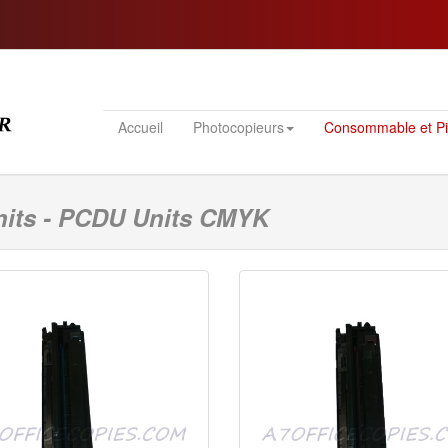
Accueil
Photocopieurs
Consommable et P
its - PCDU Units CMYK