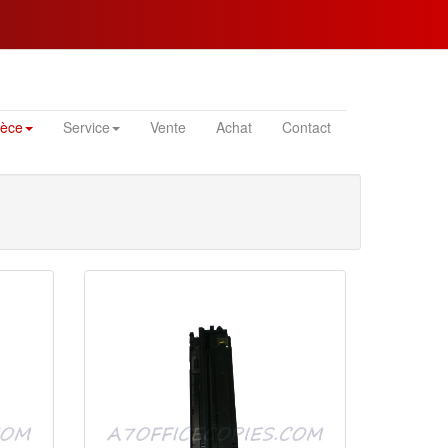
ièce
Service
Vente
Achat
Contact