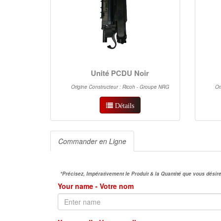
Unité PCDU Noir
Origine Constructeur : Ricoh - Groupe NRG
Or
Détails
Commander en Ligne
*Précisez, Impérativement le Produit & la Quantité que vous dés
Your name - Votre nom