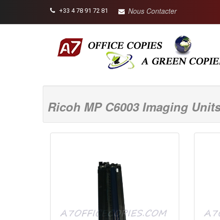
Nous Contacter
+33 4 78 91 72 81
Ricoh MP C6003 Imaging Unit