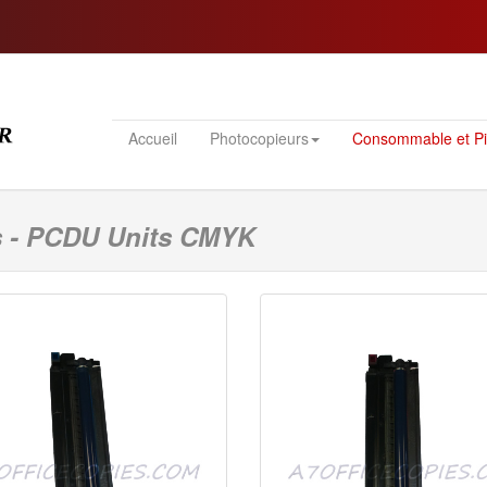
Accueil
Photocopieurs
Consommable et P
s - PCDU Units CMYK