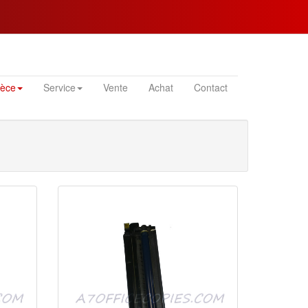
ièce
Service
Vente
Achat
Contact