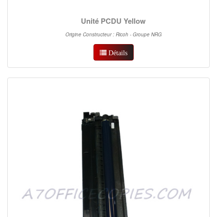
Unité PCDU Yellow
Origine Constructeur : Ricoh - Groupe NRG
Détails