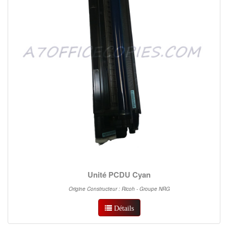
Unité PCDU Cyan
Origine Constructeur : Ricoh - Groupe NRG
Détails