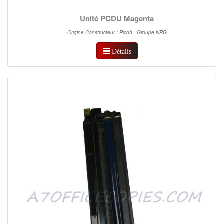
Unité PCDU Magenta
Origine Constructeur : Ricoh - Groupe NRG
Détails