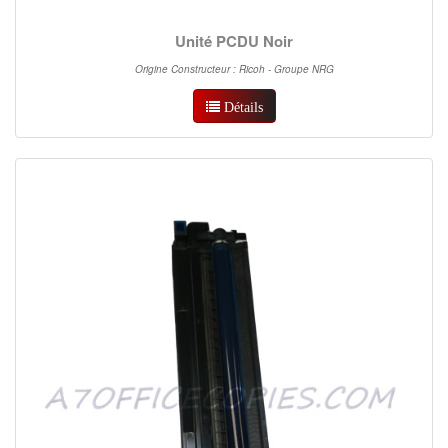
Unité PCDU Noir
Origine Constructeur : Ricoh - Groupe NRG
Détails