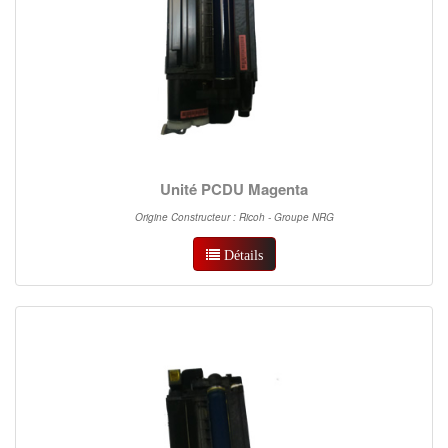
Unité PCDU Magenta
Origine Constructeur : Ricoh - Groupe NRG
Détails