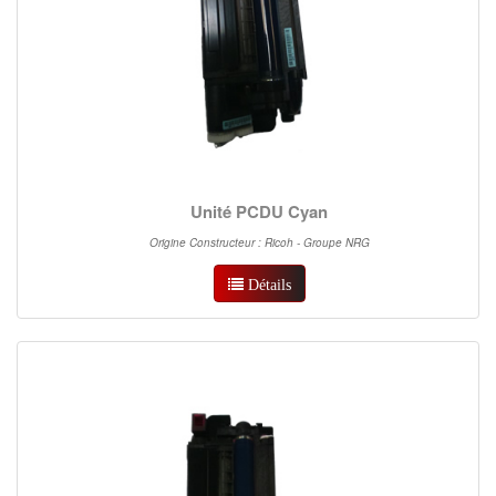
Unité PCDU Cyan
Origine Constructeur : Ricoh - Groupe NRG
Détails