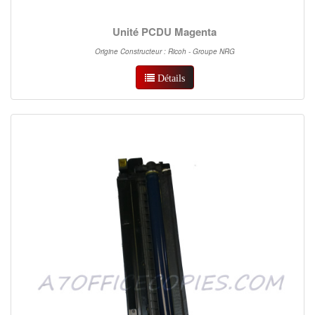
Unité PCDU Magenta
Origine Constructeur : Ricoh - Groupe NRG
Détails