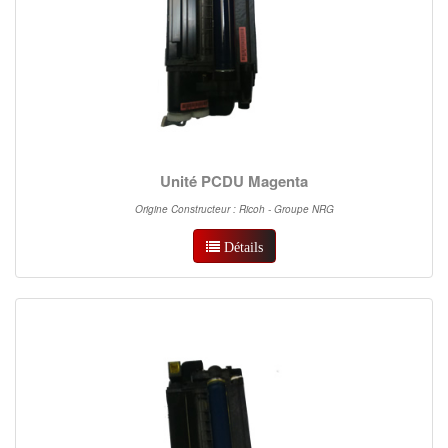
Unité PCDU Magenta
Origine Constructeur : Ricoh - Groupe NRG
Détails