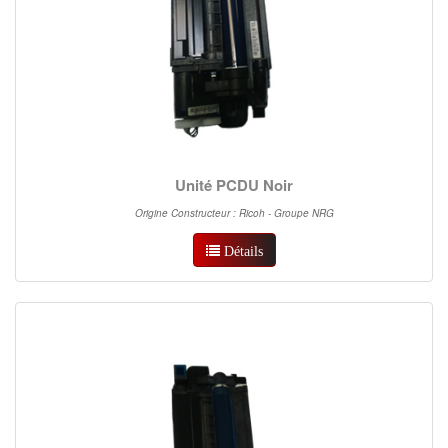
Unité PCDU Noir
Origine Constructeur : Ricoh - Groupe NRG
Détails