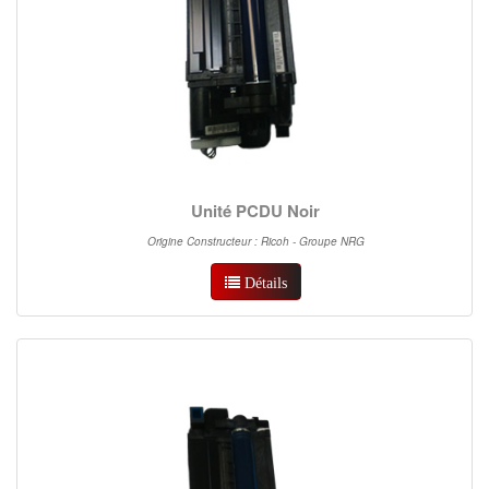
Unité PCDU Noir
Origine Constructeur : Ricoh - Groupe NRG
Détails