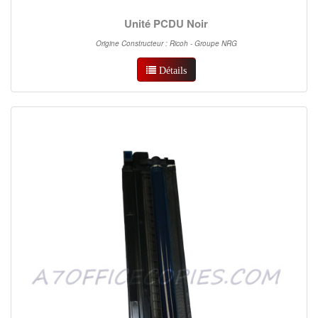
Unité PCDU Noir
Origine Constructeur : Ricoh - Groupe NRG
Détails