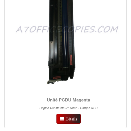
Unité PCDU Magenta
Origine Constructeur : Ricoh - Groupe NRG
Détails