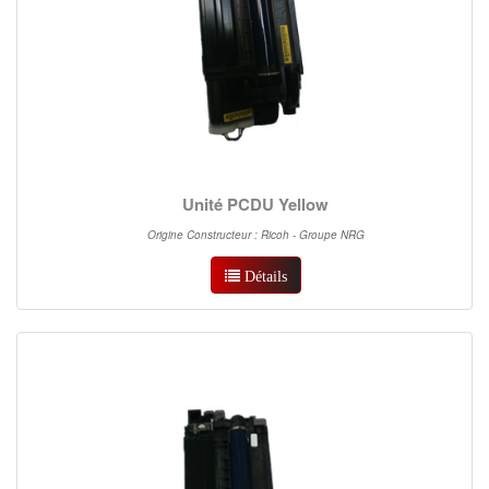
Unité PCDU Yellow
Origine Constructeur : Ricoh - Groupe NRG
Détails