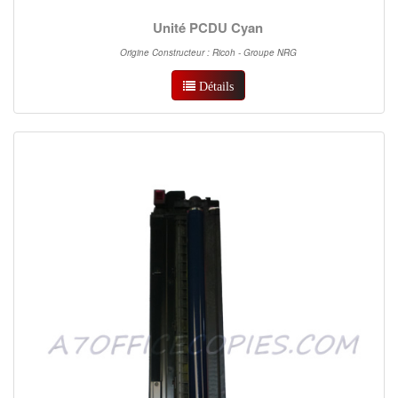
Unité PCDU Cyan
Origine Constructeur : Ricoh - Groupe NRG
Détails