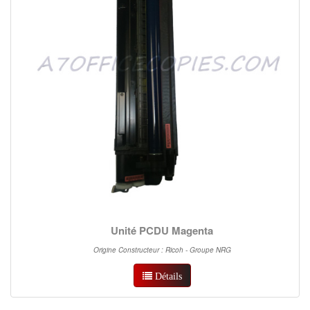
Unité PCDU Magenta
Origine Constructeur : Ricoh - Groupe NRG
Détails