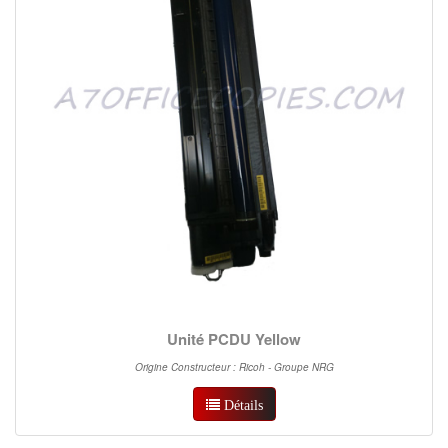
Unité PCDU Yellow
Origine Constructeur : Ricoh - Groupe NRG
Détails