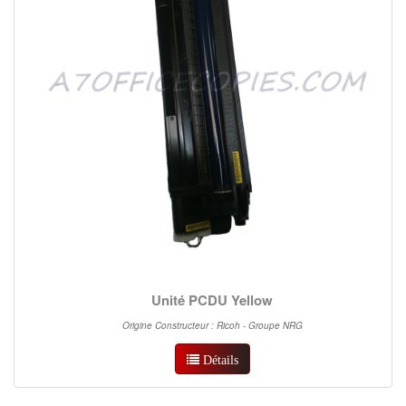
Unité PCDU Yellow
Origine Constructeur : Ricoh - Groupe NRG
Détails