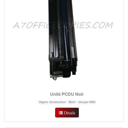
Unité PCDU Noir
Origine Constructeur : Ricoh - Groupe NRG
Détails