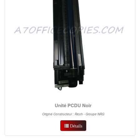
Unité PCDU Noir
Origine Constructeur : Ricoh - Groupe NRG
Détails