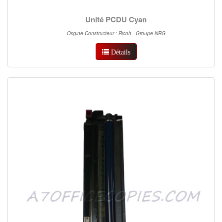
Unité PCDU Cyan
Origine Constructeur : Ricoh - Groupe NRG
Détails