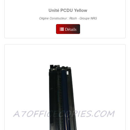
Unité PCDU Yellow
Origine Constructeur : Ricoh - Groupe NRG
Détails