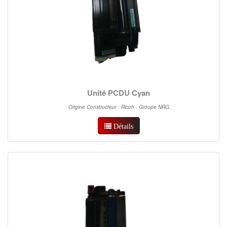
Unité PCDU Cyan
Origine Constructeur : Ricoh - Groupe NRG
Détails