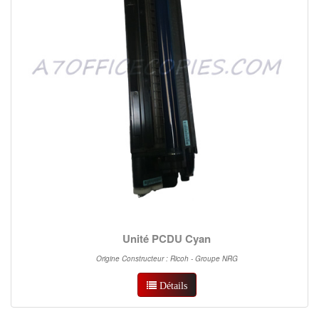
Unité PCDU Cyan
Origine Constructeur : Ricoh - Groupe NRG
Détails