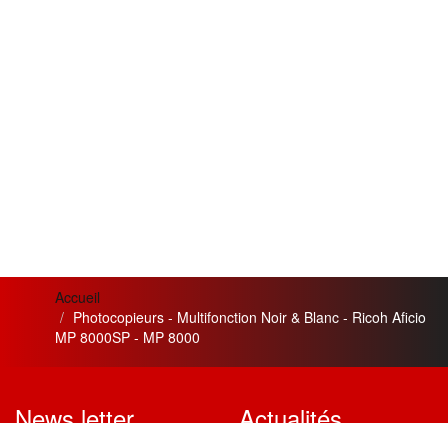
Accueil
Photocopieurs - Multifonction Noir & Blanc - Ricoh Aficio
MP 8000SP - MP 8000
News letter
Actualités