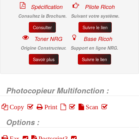
Spécification
Pilote Ricoh
Consultez la Brochure.
Suivant votre système.
Consulter
Suivre le lien
Toner NRG
Base Ricoh
Origine Constructeur.
Support en ligne NRG.
Savoir plus
Suivre le lien
Photocopieur Multifonction :
Copy
Print
Scan
Options :
Fax
Postscript3