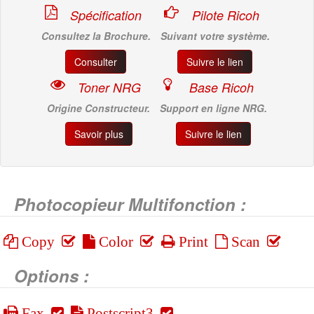
Spécification
Pilote Ricoh
Consultez la Brochure.
Suivant votre système.
Consulter
Suivre le lien
Toner NRG
Base Ricoh
Origine Constructeur.
Support en ligne NRG.
Savoir plus
Suivre le lien
Photocopieur Multifonction :
Copy
Color
Print
Scan
Options :
Fax
Postscript3