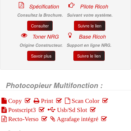
Spécification
Pilote Ricoh
Consultez la Brochure.
Suivant votre système.
Consulter
Suivre le lien
Toner NRG
Base Ricoh
Origine Constructeur.
Support en ligne NRG.
Savoir plus
Suivre le lien
Photocopieur Multifonction :
Copy
Print
Scan Color
Postscript3
Usb/Sd Slot
Recto-Verso
Agrafage intégré