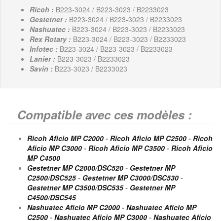
Ricoh :
B223-3024 / B223-3023 / B2233023
Gestetner :
B223-3024 / B223-3023 / B2233023
Nashuatec :
B223-3024 / B223-3023 / B2233023
Rex Rotary :
B223-3024 / B223-3023 / B2233023
Infotec :
B223-3024 / B223-3023 / B2233023
Lanier :
B223-3023 / B2233023
Savin :
B223-3023 / B2233023
Compatible avec ces modèles :
Ricoh Aficio MP C2000
-
Ricoh Aficio MP C2500
-
Ricoh
Aficio MP C3000
-
Ricoh Aficio MP C3500
-
Ricoh Aficio
MP C4500
Gestetner MP C2000/DSC520
-
Gestetner MP
C2500/DSC525
-
Gestetner MP C3000/DSC530
-
Gestetner MP C3500/DSC535
-
Gestetner MP
C4500/DSC545
Nashuatec Aficio MP C2000
-
Nashuatec Aficio MP
C2500
-
Nashuatec Aficio MP C3000
-
Nashuatec Aficio