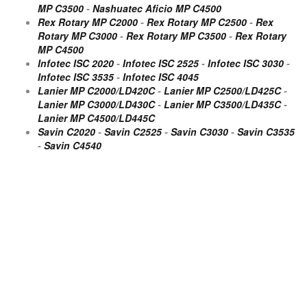
MP C3500
-
Nashuatec Aficio MP C4500
Rex Rotary MP C2000
-
Rex Rotary MP C2500
-
Rex
Rotary MP C3000
-
Rex Rotary MP C3500
-
Rex Rotary
MP C4500
Infotec ISC 2020
-
Infotec ISC 2525
-
Infotec ISC 3030
-
Infotec ISC 3535
-
Infotec ISC 4045
Lanier MP C2000/LD420C
-
Lanier MP C2500/LD425C
-
Lanier MP C3000/LD430C
-
Lanier MP C3500/LD435C
-
Lanier MP C4500/LD445C
Savin C2020
-
Savin C2525
-
Savin C3030
-
Savin C3535
-
Savin C4540