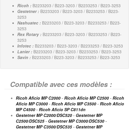
Ricoh :
B2233203 / B223-3203 / B2233253 / B223-3253
Gestetner :
B2233203 / B223-3203 / B2233253 / B223-
3253
Nashuatec :
B2233203 / B223-3203 / B2233253 / B223-
3253
Rex Rotary :
B2233203 / B223-3203 / B2233253 / B223-
3253
Infotec :
B2233203 / B223-3203 / B2233253 / B223-3253
Lanier :
B2233203 / B223-3203 / B2233253 / B223-3253
Savin :
B2233203 / B223-3203 / B2233253 / B223-3253
Compatible avec ces modèles :
Ricoh Aficio MP C2000
-
Ricoh Aficio MP C2500
-
Ricoh
Aficio MP C3000
-
Ricoh Aficio MP C3500
-
Ricoh Aficio
MP C4500
-
Ricoh Aficio SP C811dn
Gestetner MP C2000/DSC520
-
Gestetner MP
C2500/DSC525
-
Gestetner MP C3000/DSC530
-
Gestetner MP C3500/DSC535
-
Gestetner MP