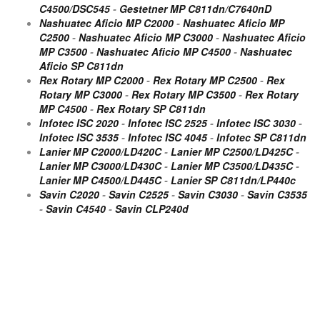
C4500/DSC545
-
Gestetner MP C811dn/C7640nD
Nashuatec Aficio MP C2000
-
Nashuatec Aficio MP
C2500
-
Nashuatec Aficio MP C3000
-
Nashuatec Aficio
MP C3500
-
Nashuatec Aficio MP C4500
-
Nashuatec
Aficio SP C811dn
Rex Rotary MP C2000
-
Rex Rotary MP C2500
-
Rex
Rotary MP C3000
-
Rex Rotary MP C3500
-
Rex Rotary
MP C4500
-
Rex Rotary SP C811dn
Infotec ISC 2020
-
Infotec ISC 2525
-
Infotec ISC 3030
-
Infotec ISC 3535
-
Infotec ISC 4045
-
Infotec SP C811dn
Lanier MP C2000/LD420C
-
Lanier MP C2500/LD425C
-
Lanier MP C3000/LD430C
-
Lanier MP C3500/LD435C
-
Lanier MP C4500/LD445C
-
Lanier SP C811dn/LP440c
Savin C2020
-
Savin C2525
-
Savin C3030
-
Savin C3535
-
Savin C4540
-
Savin CLP240d