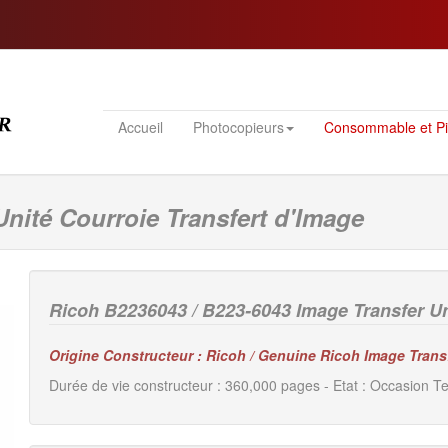
Accueil
Photocopieurs
Consommable et P
Unité Courroie Transfert d'Image
Ricoh B2236043 / B223-6043 Image Transfer Uni
Origine Constructeur : Ricoh / Genuine Ricoh Image Trans
Durée de vie constructeur : 360,000 pages - Etat : Occasion Te