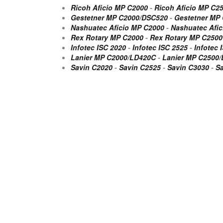
Ricoh Aficio MP C2000
-
Ricoh Aficio MP C2
Gestetner MP C2000/DSC520
-
Gestetner MP
Nashuatec Aficio MP C2000
-
Nashuatec Afi
Rex Rotary MP C2000
-
Rex Rotary MP C2500
Infotec ISC 2020
-
Infotec ISC 2525
-
Infotec 
Lanier MP C2000/LD420C
-
Lanier MP C2500
Savin C2020
-
Savin C2525
-
Savin C3030
-
S