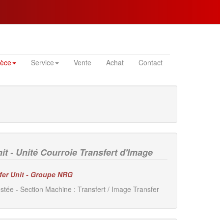
ièce
Service
Vente
Achat
Contact
t - Unité Courroie Transfert d'Image
fer Unit - Groupe NRG
stée - Section Machine : Transfert / Image Transfer