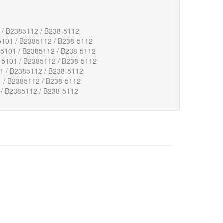
 / B2385112 / B238-5112
5101 / B2385112 / B238-5112
-5101 / B2385112 / B238-5112
-5101 / B2385112 / B238-5112
1 / B2385112 / B238-5112
 / B2385112 / B238-5112
 / B2385112 / B238-5112