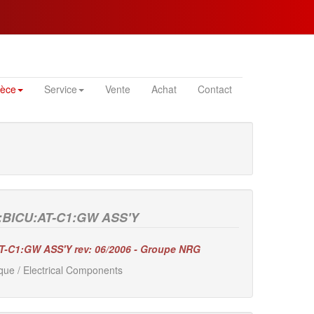
ièce
Service
Vente
Achat
Contact
B:BICU:AT-C1:GW ASS'Y
AT-C1:GW ASS'Y rev: 06/2006 - Groupe NRG
que / Electrical Components