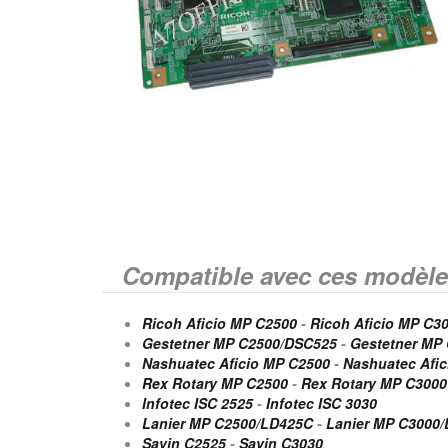
Compatible avec ces modèle
Ricoh Aficio MP C2500
-
Ricoh Aficio MP C3
Gestetner MP C2500/DSC525
-
Gestetner MP
Nashuatec Aficio MP C2500
-
Nashuatec Afi
Rex Rotary MP C2500
-
Rex Rotary MP C3000
Infotec ISC 2525
-
Infotec ISC 3030
Lanier MP C2500/LD425C
-
Lanier MP C3000
Savin C2525
-
Savin C3030