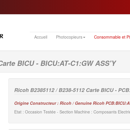
Accueil
Photocopieurs
Consommable et P
 Carte BICU - BICU:AT-C1:GW ASS'Y
Ricoh B2385112 / B238-5112 Carte BICU - PC
Origine Constructeur : Ricoh / Genuine Ricoh PCB:BICU:
Etat : Occasion Testée - Section Machine : Composants Electri