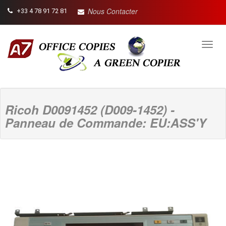
Nous Contacter
+33 4 78 91 72 81
Toggl
navig
Ricoh D0091452 (D009-1452) -
Panneau de Commande: EU:ASS'Y