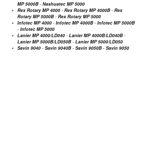
MP 5000B
-
Nashuatec MP 5000
Rex Rotary MP 4000
-
Rex Rotary MP 4000B
-
Rex
Rotary MP 5000B
-
Rex Rotary MP 5000
Infotec MP 4000
-
Infotec MP 4000B
-
Infotec MP 5000B
-
Infotec MP 5000
Lanier MP 4000/LD040
-
Lanier MP 4000B/LD040B
-
Lanier MP 5000B/LD050B
-
Lanier MP 5000/LD050
Savin 9040
-
Savin 9040B
-
Savin 9050B
-
Savin 9050