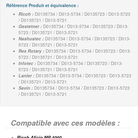
Référence Produit et équivalence :
Ricoh :
D0135734 / D013-5734 / D0135723 / D013-5723
/ D0135721 / D013-5721
Gestetner :
D0135734 / D013-5734 / D0135723 / D013-
5723 / D0135721 / D013-5721
Nashuatec :
D0135734 / D013-5734 / D0135723 / D013-
5723 / D0135721 / D013-5721
Rex Rotary :
D0135734 / D013-5734 / D0135723 / D013-
5723 / D0135721 / D013-5721
Infotec :
D0135734 / D013-5734 / D0135723 / D013-
5723 / D0135721 / D013-5721
Lanier :
D0135734 / D013-5734 / D0135723 / D013-5723
/ D0135721 / D013-5721
Savin :
D0135734 / D013-5734 / D0135723 / D013-5723
/ D0135721 / D013-5721
Compatible avec ces modèles :
Ricoh Aficio MP 4000