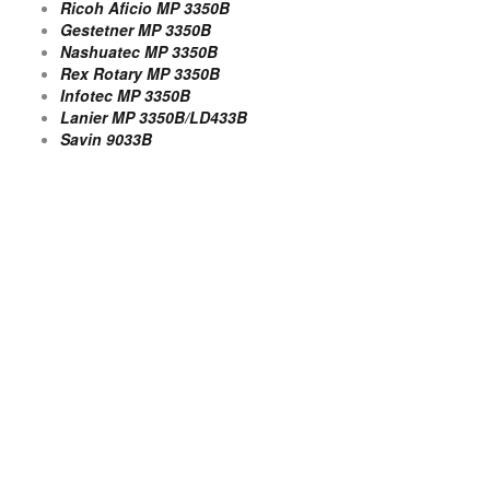
Ricoh Aficio MP 3350B
Gestetner MP 3350B
Nashuatec MP 3350B
Rex Rotary MP 3350B
Infotec MP 3350B
Lanier MP 3350B/LD433B
Savin 9033B