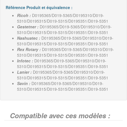
Référence Produit et équivalence :
Ricoh :
D0195365/D019-5365/D0195310/D019-
5310/D0195315/D019-5315/D0195351/D019-5351
Gestetner :
D0195365/D019-5365/D0195310/D019-
5310/D0195315/D019-5315/D0195351/D019-5351
Nashuatec :
D0195365/D019-5365/D0195310/D019-
5310/D0195315/D019-5315/D0195351/D019-5351
Rex Rotary :
D0195365/D019-5365/D0195310/D019-
5310/D0195315/D019-5315/D0195351/D019-5351
Infotec :
D0195365/D019-5365/D0195310/D019-
5310/D0195315/D019-5315/D0195351/D019-5351
Lanier :
D0195365/D019-5365/D0195310/D019-
5310/D0195315/D019-5315/D0195351/D019-5351
Savin :
D0195365/D019-5365/D0195310/D019-
5310/D0195315/D019-5315/D0195351/D019-5351
Compatible avec ces modèles :