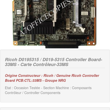
Ricoh D0195315 / D019-5315 Controller Board-
33MS - Carte Contrôleur-33MS
Origine Constructeur : Ricoh / Genuine Ricoh Controller
Board PCB:CTL:33MS - Groupe NRG
Etat : Occasion Testée - Section Machine : Composants
Contrôleur / Controller Components