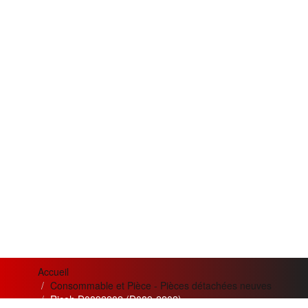
Accueil
Consommable et Pièce - Pièces détachées neuves
Ricoh D0892202 (D089-2202)