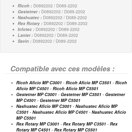
Ricoh :
D0892202 / D089-2202
Gestetner :
D0892202 / D089-2202
Nashuatec :
D0892202 / D089-2202
Rex Rotary :
D0892202 / D089-2202
Infotec :
D0892202 / D089-2202
Lanier :
D0892202 / D089-2202
Savin :
D0892202 / D089-2202
Compatible avec ces modèles :
Ricoh Aficio MP C3001
-
Ricoh Aficio MP C3501
-
Ricoh
Aficio MP C4501
-
Ricoh Aficio MP C5501
Gestetner MP C3001
-
Gestetner MP C3501
-
Gestetner
MP C4501
-
Gestetner MP C5501
Nashuatec Aficio MP C3001
-
Nashuatec Aficio MP
C3501
-
Nashuatec Aficio MP C4501
-
Nashuatec Aficio
MP C5501
Rex Rotary MP C3001
-
Rex Rotary MP C3501
-
Rex
Rotary MP C4501
-
Rex Rotary MP C5501