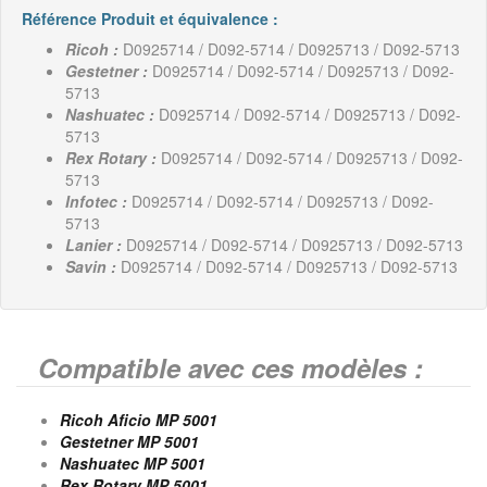
Référence Produit et équivalence :
Ricoh :
D0925714 / D092-5714 / D0925713 / D092-5713
Gestetner :
D0925714 / D092-5714 / D0925713 / D092-
5713
Nashuatec :
D0925714 / D092-5714 / D0925713 / D092-
5713
Rex Rotary :
D0925714 / D092-5714 / D0925713 / D092-
5713
Infotec :
D0925714 / D092-5714 / D0925713 / D092-
5713
Lanier :
D0925714 / D092-5714 / D0925713 / D092-5713
Savin :
D0925714 / D092-5714 / D0925713 / D092-5713
Compatible avec ces modèles :
Ricoh Aficio MP 5001
Gestetner MP 5001
Nashuatec MP 5001
Rex Rotary MP 5001