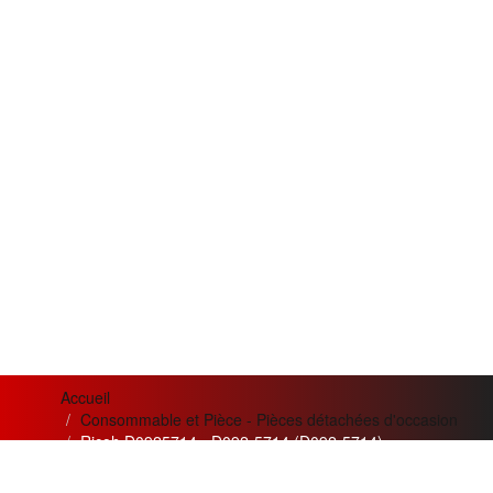
Accueil
Consommable et Pièce - Pièces détachées d'occasion
Ricoh D0925714 - D092-5714 (D092-5714)