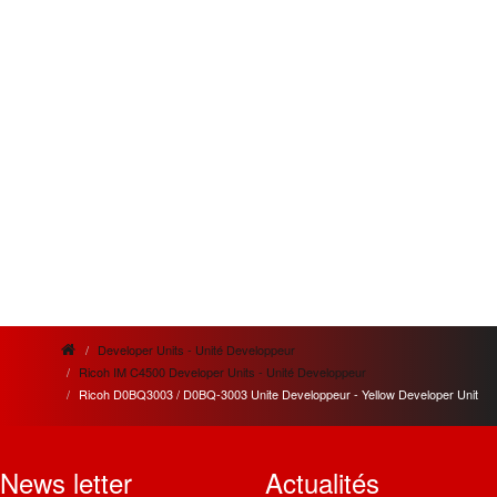
Developer Units - Unité Developpeur
Ricoh IM C4500 Developer Units - Unité Developpeur
Ricoh D0BQ3003 / D0BQ-3003 Unite Developpeur - Yellow Developer Unit
News letter
Actualités