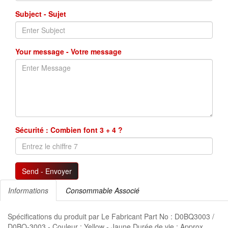
Subject - Sujet
Your message - Votre message
Sécurité : Combien font 3 + 4 ?
Send - Envoyer
Informations
Consommable Associé
Spécifications du produit par Le Fabricant Part No : D0BQ3003 /
D0BQ-3003 - Couleur : Yellow - Jaune Durée de vie : Approx.