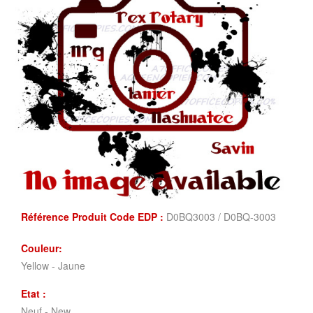
Référence Produit Code EDP :
D0BQ3003 / D0BQ-3003
Couleur:
Yellow - Jaune
Etat :
Neuf - New