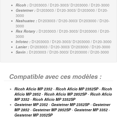
Ricoh :
D1203003 / D120-3003/ D1203000 / D120-3000
Gestetner :
D1203003 / D120-3003/ D1203000 / D120-
3000
Nashuatec :
D1203003 / D120-3003/ D1203000 / D120-
3000
Rex Rotary :
D1203003 / D120-3003/ D1203000 / D120-
3000
Infotec :
D1203003 / D120-3003/ D1203000 / D120-3000
Lanier :
D1203003 / D120-3003/ D1203000 / D120-3000
Savin :
D1203003 / D120-3003/ D1203000 / D120-3000
Compatible avec ces modèles :
Ricoh Aficio MP 2352
-
Ricoh Aficio MP 2352SP
-
Ricoh
Aficio MP 2852
-
Ricoh Aficio MP 2852SP
-
Ricoh Aficio
MP 3352
-
Ricoh Aficio MP 3352SP
Gestetner MP 2352
-
Gestetner MP 2352SP
-
Gestetner
MP 2852
-
Gestetner MP 2852SP
-
Gestetner MP 3352
-
Gestetner MP 3352SP