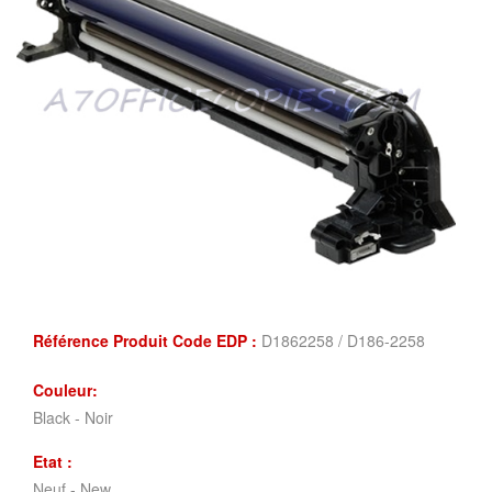
Référence Produit Code EDP :
D1862258 / D186-2258
Couleur:
Black - Noir
Etat :
Neuf - New