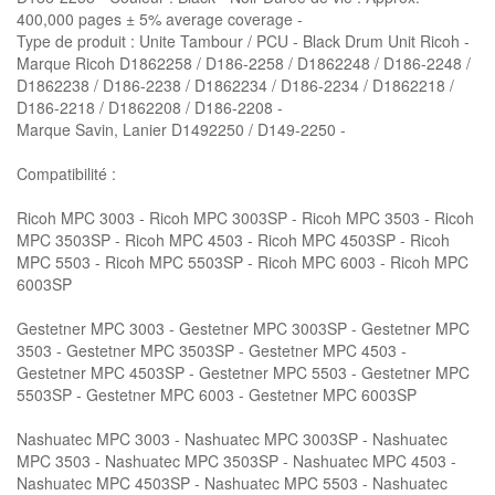
400,000 pages ± 5% average coverage -
Type de produit : Unite Tambour / PCU - Black Drum Unit Ricoh -
Marque Ricoh D1862258 / D186-2258 / D1862248 / D186-2248 /
D1862238 / D186-2238 / D1862234 / D186-2234 / D1862218 /
D186-2218 / D1862208 / D186-2208 -
Marque Savin, Lanier D1492250 / D149-2250 -
Compatibilité :
Ricoh MPC 3003 - Ricoh MPC 3003SP - Ricoh MPC 3503 - Ricoh
MPC 3503SP - Ricoh MPC 4503 - Ricoh MPC 4503SP - Ricoh
MPC 5503 - Ricoh MPC 5503SP - Ricoh MPC 6003 - Ricoh MPC
6003SP
Gestetner MPC 3003 - Gestetner MPC 3003SP - Gestetner MPC
3503 - Gestetner MPC 3503SP - Gestetner MPC 4503 -
Gestetner MPC 4503SP - Gestetner MPC 5503 - Gestetner MPC
5503SP - Gestetner MPC 6003 - Gestetner MPC 6003SP
Nashuatec MPC 3003 - Nashuatec MPC 3003SP - Nashuatec
MPC 3503 - Nashuatec MPC 3503SP - Nashuatec MPC 4503 -
Nashuatec MPC 4503SP - Nashuatec MPC 5503 - Nashuatec