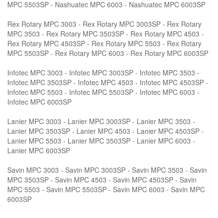
MPC 5503SP - Nashuatec MPC 6003 - Nashuatec MPC 6003SP
Rex Rotary MPC 3003 - Rex Rotary MPC 3003SP - Rex Rotary
MPC 3503 - Rex Rotary MPC 3503SP - Rex Rotary MPC 4503 -
Rex Rotary MPC 4503SP - Rex Rotary MPC 5503 - Rex Rotary
MPC 5503SP - Rex Rotary MPC 6003 - Rex Rotary MPC 6003SP
Infotec MPC 3003 - Infotec MPC 3003SP - Infotec MPC 3503 -
Infotec MPC 3503SP - Infotec MPC 4503 - Infotec MPC 4503SP -
Infotec MPC 5503 - Infotec MPC 5503SP - Infotec MPC 6003 -
Infotec MPC 6003SP
Lanier MPC 3003 - Lanier MPC 3003SP - Lanier MPC 3503 -
Lanier MPC 3503SP - Lanier MPC 4503 - Lanier MPC 4503SP -
Lanier MPC 5503 - Lanier MPC 3503SP - Lanier MPC 6003 -
Lanier MPC 6003SP
Savin MPC 3003 - Savin MPC 3003SP - Savin MPC 3503 - Savin
MPC 3503SP - Savin MPC 4503 - Savin MPC 4503SP - Savin
MPC 5503 - Savin MPC 5503SP - Savin MPC 6003 - Savin MPC
6003SP