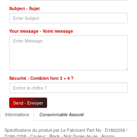
Subject - Sujet
Your message - Votre message
Sécurité : Combien font 3 + 4 ?
Send - Envoyer
Informations
Consommable Associé
Spécifications du produit par Le Fabricant Part No : D1862258 /
D186-2258 - Couleur : Black - Noir Durée de vie : Approx.