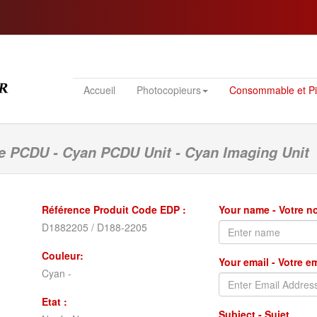
Accueil
Photocopieurs
Consommable et P
e PCDU - Cyan PCDU Unit - Cyan Imaging Unit
Référence Produit Code EDP :
Your name - Votre 
D1882205 / D188-2205
Couleur:
Your email - Votre e
Cyan -
Etat :
Subject - Sujet