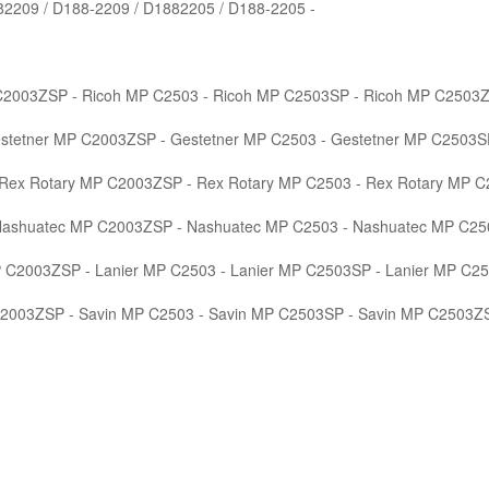
82209 / D188-2209 / D1882205 / D188-2205 -
C2003ZSP - Ricoh MP C2503 - Ricoh MP C2503SP - Ricoh MP C2503Z
stetner MP C2003ZSP - Gestetner MP C2503 - Gestetner MP C2503S
 Rex Rotary MP C2003ZSP - Rex Rotary MP C2503 - Rex Rotary MP C
Nashuatec MP C2003ZSP - Nashuatec MP C2503 - Nashuatec MP C25
P C2003ZSP - Lanier MP C2503 - Lanier MP C2503SP - Lanier MP C2
C2003ZSP - Savin MP C2503 - Savin MP C2503SP - Savin MP C2503Z