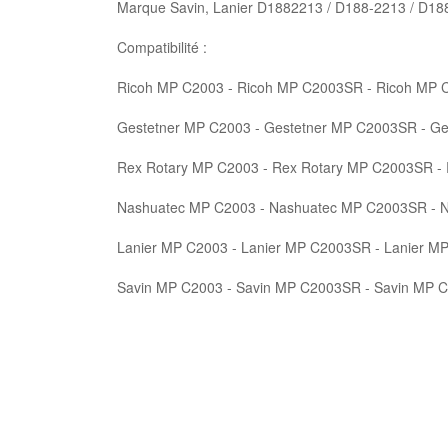
Marque Savin, Lanier D1882213 / D188-2213 / D18
Compatibilité :
Ricoh MP C2003 - Ricoh MP C2003SR - Ricoh MP 
Gestetner MP C2003 - Gestetner MP C2003SR - Ge
Rex Rotary MP C2003 - Rex Rotary MP C2003SR -
Nashuatec MP C2003 - Nashuatec MP C2003SR - 
Lanier MP C2003 - Lanier MP C2003SR - Lanier M
Savin MP C2003 - Savin MP C2003SR - Savin MP 