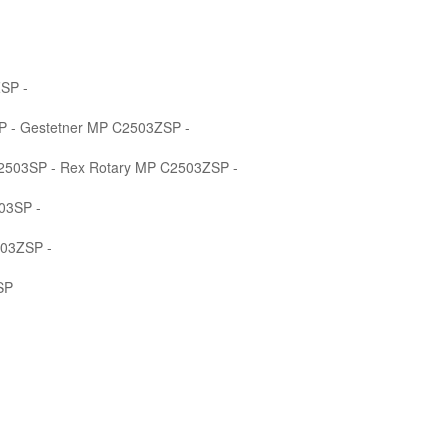
SP -
P - Gestetner MP C2503ZSP -
2503SP - Rex Rotary MP C2503ZSP -
03SP -
503ZSP -
SP