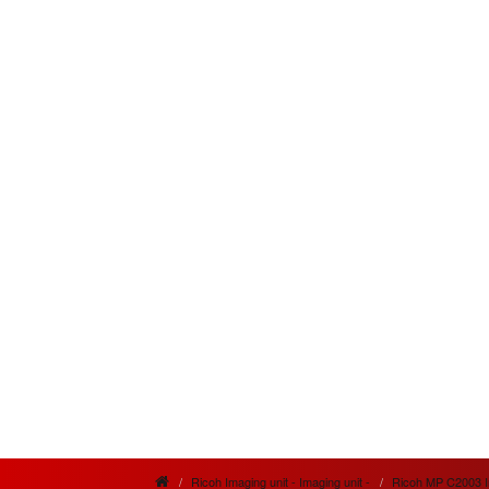
Ricoh Imaging unit - Imaging unit -
Ricoh MP C2003 Im