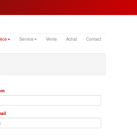
ièce
Service
Vente
Achat
Contact
nom
mail