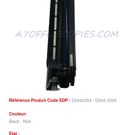
Référence Produit Code EDP :
D2442204 / D244-2204
Couleur:
Black - Noir
Etat :