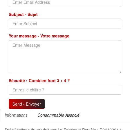
Subject - Sujet
Your message - Votre message
Sécurité : Combien font 3 + 4 ?
Send - Envoyer
Informations
Consommable Associé
Spécifications du produit par Le Fabricant Part No : D2442204 /