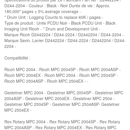
D244-2204 - Couleur : Black - Noir Durée de vie : Approx.
180,000* pages ± 5% average coverage -
* Drum Unit : Logging Counts to replace 60K / pages -
Type de produit : Unite PCDU Noir - Black PCDU Unit - Black
Imaging Unit Ricoh - * Drum and Development Unit -
Marque Ricoh D2442224 / D244-2224 / D2442204 / D244-2204 -
Marque Savin, Lanier D2442224 / D244-2224 / D2442204 / D244-
2204 -
Compatibilité :
Ricoh MPC 2004 - Ricoh MPC 2004SP - Ricoh MPC 2004ASP -
Ricoh MPC 2004EX - Ricoh MPC 2504 - Ricoh MPC 2504SP -
Ricoh MPC 2504ASP - Ricoh MPC 2504EX - -
Gestetner MPC 2004 - Gestetner MPC 2004SP - Gestetner MPC
2004ASP - Gestetner MPC 2004EX - Gestetner MPC 2504 -
Gestetner MPC 2504SP - Gestetner MPC 2504ASP- Gestetner
MPC 2504EX -
Rex Rotary MPC 2004 - Rex Rotary MPC 2004SP - Rex Rotary
MPC 2004ASP - Rex Rotary MPC 2004EX - Rex Rotary MPC