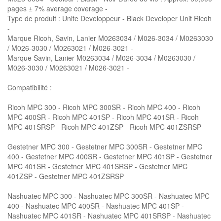
pages ± 7% average coverage -
Type de produit : Unite Developpeur - Black Developer Unit Ricoh
-
Marque Ricoh, Savin, Lanier M0263034 / M026-3034 / M0263030
/ M026-3030 / M0263021 / M026-3021 -
Marque Savin, Lanier M0263034 / M026-3034 / M0263030 /
M026-3030 / M0263021 / M026-3021 -
Compatibilité :
Ricoh MPC 300 - Ricoh MPC 300SR - Ricoh MPC 400 - Ricoh
MPC 400SR - Ricoh MPC 401SP - Ricoh MPC 401SR - Ricoh
MPC 401SRSP - Ricoh MPC 401ZSP - Ricoh MPC 401ZSRSP
Gestetner MPC 300 - Gestetner MPC 300SR - Gestetner MPC
400 - Gestetner MPC 400SR - Gestetner MPC 401SP - Gestetner
MPC 401SR - Gestetner MPC 401SRSP - Gestetner MPC
401ZSP - Gestetner MPC 401ZSRSP
Nashuatec MPC 300 - Nashuatec MPC 300SR - Nashuatec MPC
400 - Nashuatec MPC 400SR - Nashuatec MPC 401SP -
Nashuatec MPC 401SR - Nashuatec MPC 401SRSP - Nashuatec