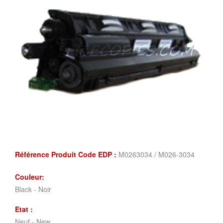
Référence Produit Code EDP :
M0263034 / M026-3034
Couleur:
Black - Noir
Etat :
Neuf - New