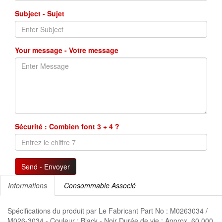
Subject - Sujet
Your message - Votre message
Sécurité : Combien font 3 + 4 ?
Send - Envoyer
Informations
Consommable Associé
Spécifications du produit par Le Fabricant Part No : M0263034 /
M026-3034 - Couleur : Black - Noir Durée de vie : Approx. 60,000