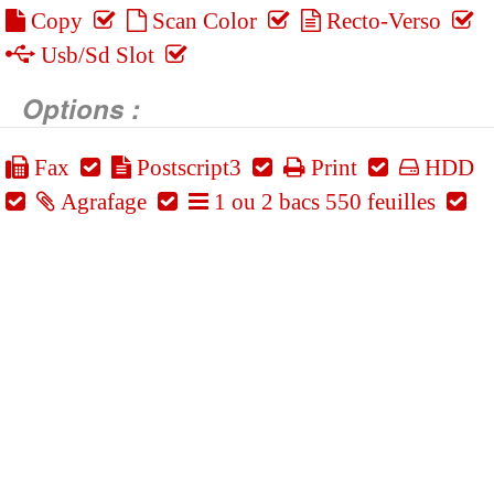
Copy
Scan Color
Recto-Verso
Usb/Sd Slot
Options :
Fax
Postscript3
Print
HDD
Agrafage
1 ou 2 bacs 550 feuilles