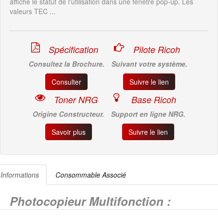
affiche le statut de l'utilisation dans une fenêtre pop-up. Les
valeurs TEC ...
Spécification
Pilote Ricoh
Consultez la Brochure.
Suivant votre système.
Consulter
Suivre le lien
Toner NRG
Base Ricoh
Origine Constructeur.
Support en ligne NRG.
Savoir plus
Suivre le lien
Informations
Consommable Associé
Photocopieur Multifonction :