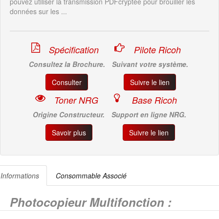
pouvez utiliser la transmission PDFcryptée pour brouiller les
données sur les ...
Spécification
Pilote Ricoh
Consultez la Brochure.
Suivant votre système.
Consulter
Suivre le lien
Toner NRG
Base Ricoh
Origine Constructeur.
Support en ligne NRG.
Savoir plus
Suivre le lien
Informations
Consommable Associé
Photocopieur Multifonction :