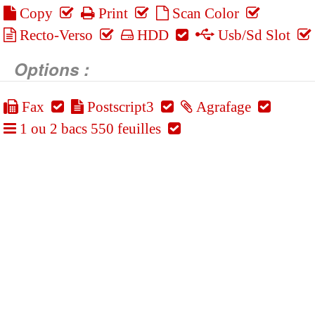
Copy
Print
Scan Color
Recto-Verso
HDD
Usb/Sd Slot
Options :
Fax
Postscript3
Agrafage
1 ou 2 bacs 550 feuilles