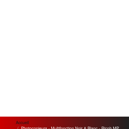
Accueil
Photocopieurs - Multifonction Noir & Blanc - Ricoh MP