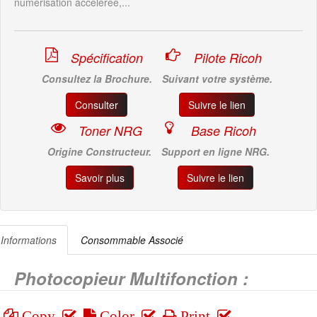
numérisation accélérée,...
Spécification
Pilote Ricoh
Consultez la Brochure.
Suivant votre système.
Consulter
Suivre le lien
Toner NRG
Base Ricoh
Origine Constructeur.
Support en ligne NRG.
Savoir plus
Suivre le lien
Informations
Consommable Associé
Photocopieur Multifonction :
Copy
Color
Print