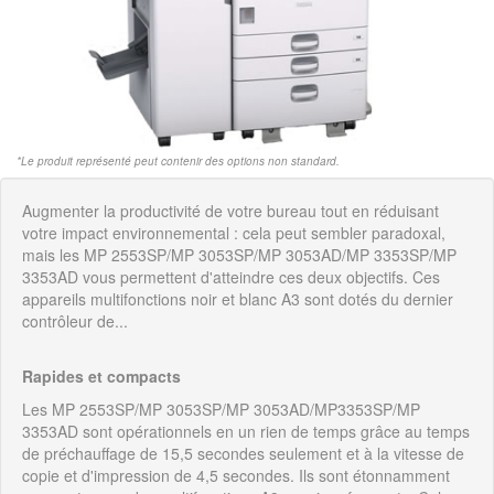
*Le produit représenté peut contenir des options non standard.
Augmenter la productivité de votre bureau tout en réduisant
votre impact environnemental : cela peut sembler paradoxal,
mais les MP 2553SP/MP 3053SP/MP 3053AD/MP 3353SP/MP
3353AD vous permettent d'atteindre ces deux objectifs. Ces
appareils multifonctions noir et blanc A3 sont dotés du dernier
contrôleur de...
Rapides et compacts
Les MP 2553SP/MP 3053SP/MP 3053AD/MP3353SP/MP
3353AD sont opérationnels en un rien de temps grâce au temps
de préchauffage de 15,5 secondes seulement et à la vitesse de
copie et d'impression de 4,5 secondes. Ils sont étonnamment