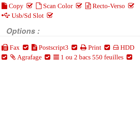
Copy
Scan Color
Recto-Verso
Usb/Sd Slot
Options :
Fax
Postscript3
Print
HDD
Agrafage
1 ou 2 bacs 550 feuilles