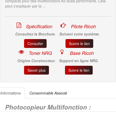
compacts pour des multifonctions A3 aussi performants. Cela
peut s'expliquer par la ...
Spécification
Pilote Ricoh
Consultez la Brochure.
Suivant votre système.
Consulter
Suivre le lien
Toner NRG
Base Ricoh
Origine Constructeur.
Support en ligne NRG.
Savoir plus
Suivre le lien
Informations
Consommable Associé
Photocopieur Multifonction :