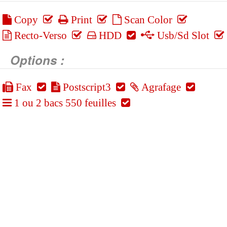
Copy
Print
Scan Color
Recto-Verso
HDD
Usb/Sd Slot
Options :
Fax
Postscript3
Agrafage
1 ou 2 bacs 550 feuilles