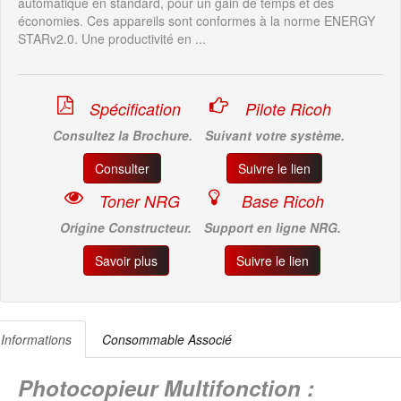
automatique en standard, pour un gain de temps et des
économies. Ces appareils sont conformes à la norme ENERGY
STARv2.0. Une productivité en ...
Spécification
Pilote Ricoh
Consultez la Brochure.
Suivant votre système.
Consulter
Suivre le lien
Toner NRG
Base Ricoh
Origine Constructeur.
Support en ligne NRG.
Savoir plus
Suivre le lien
Informations
Consommable Associé
Photocopieur Multifonction :