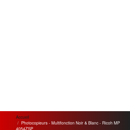
Accueil
Photocopieurs - Multifonction Noir & Blanc - Ricoh MP
4054ZSP