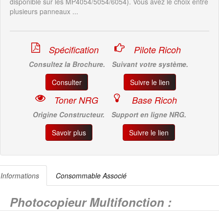
disponible sur les MP4054/5054/6054). Vous avez le choix entre
plusieurs panneaux ...
Spécification
Pilote Ricoh
Consultez la Brochure.
Suivant votre système.
Consulter
Suivre le lien
Toner NRG
Base Ricoh
Origine Constructeur.
Support en ligne NRG.
Savoir plus
Suivre le lien
Informations
Consommable Associé
Photocopieur Multifonction :