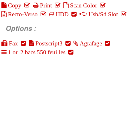
Copy
Print
Scan Color
Recto-Verso
HDD
Usb/Sd Slot
Options :
Fax
Postscript3
Agrafage
1 ou 2 bacs 550 feuilles