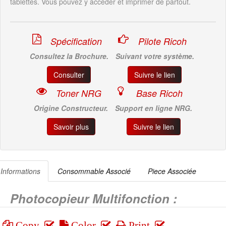
tablettes. Vous pouvez y accéder et imprimer de partout.
Spécification
Pilote Ricoh
Consultez la Brochure.
Suivant votre système.
Consulter
Suivre le lien
Toner NRG
Base Ricoh
Origine Constructeur.
Support en ligne NRG.
Savoir plus
Suivre le lien
Informations
Consommable Associé
Piece Associée
Photocopieur Multifonction :
Copy
Color
Print