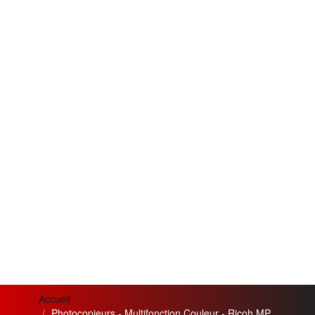
Accueil
Photocopieurs - Multifonction Couleur - Ricoh MP