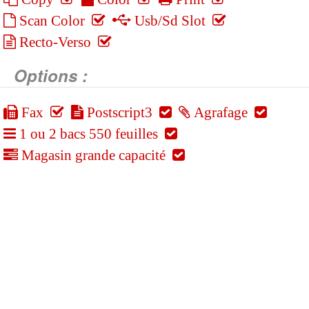
Scan Color
Usb/Sd Slot
Recto-Verso
Options :
Fax
Postscript3
Agrafage
1 ou 2 bacs 550 feuilles
Magasin grande capacité