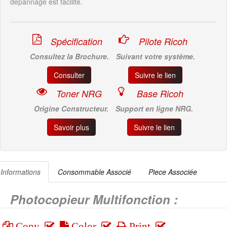
dépannage est facilité.
Spécification
Pilote Ricoh
Consultez la Brochure.
Suivant votre système.
Consulter
Suivre le lien
Toner NRG
Base Ricoh
Origine Constructeur.
Support en ligne NRG.
Savoir plus
Suivre le lien
Informations
Consommable Associé
Piece Associée
Photocopieur Multifonction :
Copy
Color
Print