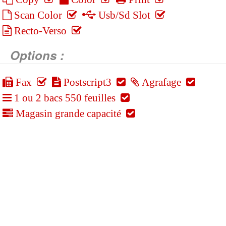
Scan Color
Usb/Sd Slot
Recto-Verso
Options :
Fax
Postscript3
Agrafage
1 ou 2 bacs 550 feuilles
Magasin grande capacité