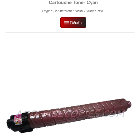
Cartouche Toner Cyan
Origine Constructeur : Ricoh - Groupe NRG
Détails