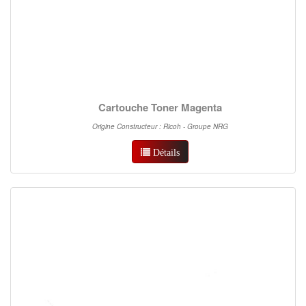
Cartouche Toner Magenta
Origine Constructeur : Ricoh - Groupe NRG
Détails