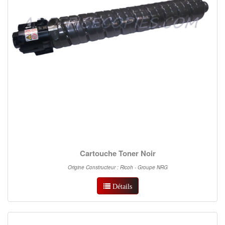
Cartouche Toner Noir
Origine Constructeur : Ricoh - Groupe NRG
Détails