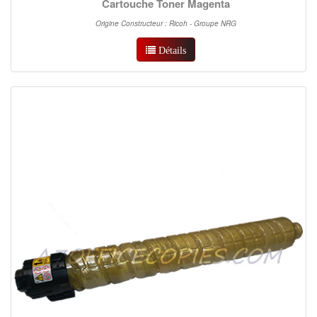
Cartouche Toner Magenta
Origine Constructeur : Ricoh - Groupe NRG
Détails