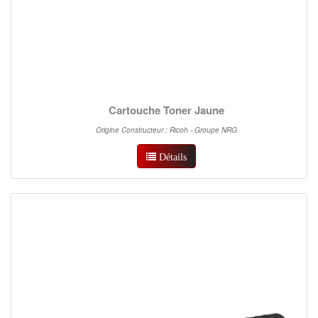
Cartouche Toner Jaune
Origine Constructeur : Ricoh - Groupe NRG
Détails