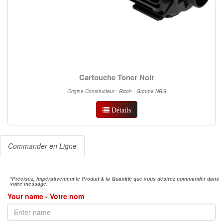
Cartouche Toner Noir
Origine Constructeur : Ricoh - Groupe NRG
Détails
Commander en Ligne
*Précisez, Impérativement le Produit & la Quantité que vous désirez commander dans
votre message.
Your name - Votre nom