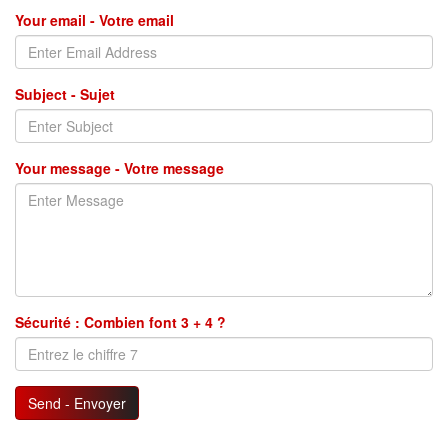
Your email - Votre email
Subject - Sujet
Your message - Votre message
Sécurité : Combien font 3 + 4 ?
Send - Envoyer