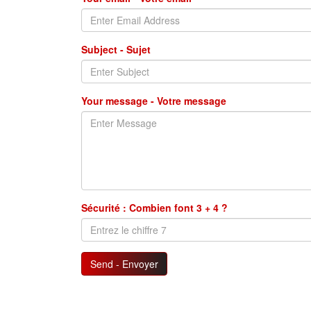
Subject - Sujet
Your message - Votre message
Sécurité : Combien font 3 + 4 ?
Send - Envoyer