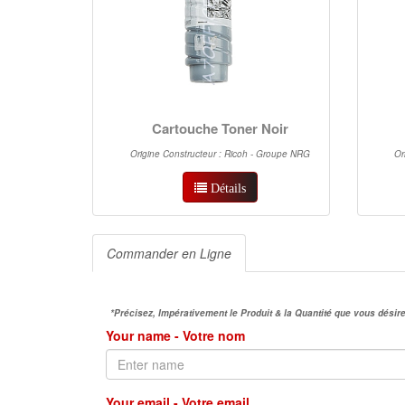
Cartouche Toner Noir
Origine Constructeur : Ricoh - Groupe NRG
Or
Détails
Commander en Ligne
*Précisez, Impérativement le Produit & la Quantité que vous dés
Your name - Votre nom
Your email - Votre email