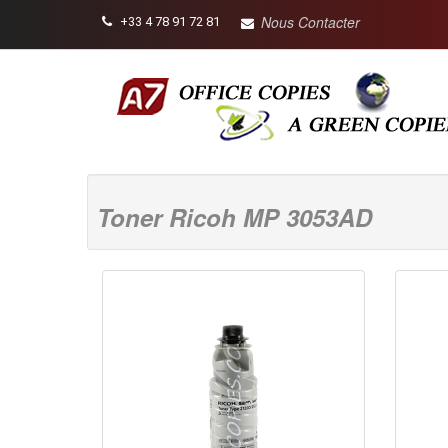
Nous Contacter
+33 4 78 91 72 81
Toner Ricoh MP 3053AD