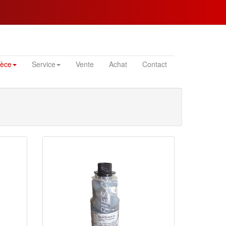
ièce
Service
Vente
Achat
Contact