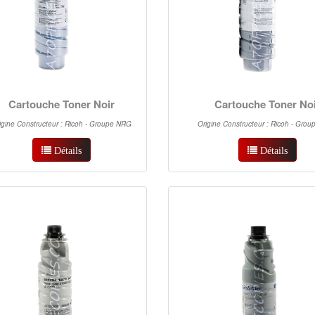
Cartouche Toner Noir
Cartouche Toner No
igine Constructeur : Ricoh - Groupe NRG
Origine Constructeur : Ricoh - Gro
Détails
Détails