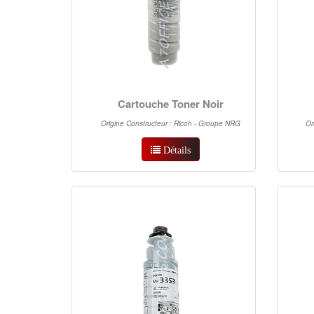
Cartouche Toner Noir
Origine Constructeur : Ricoh - Groupe NRG
Or
Détails