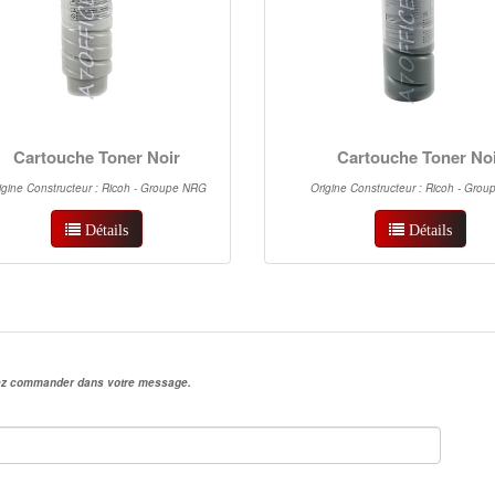
Cartouche Toner Noir
Cartouche Toner No
igine Constructeur : Ricoh - Groupe NRG
Origine Constructeur : Ricoh - Gro
Détails
Détails
irez commander dans votre message.