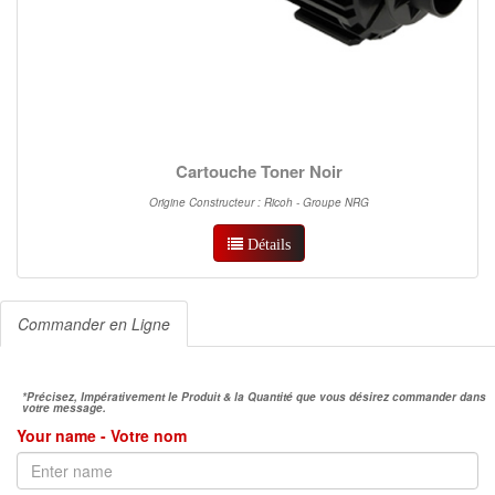
Cartouche Toner Noir
Origine Constructeur : Ricoh - Groupe NRG
Détails
Commander en Ligne
*Précisez, Impérativement le Produit & la Quantité que vous désirez commander dans
votre message.
Your name - Votre nom