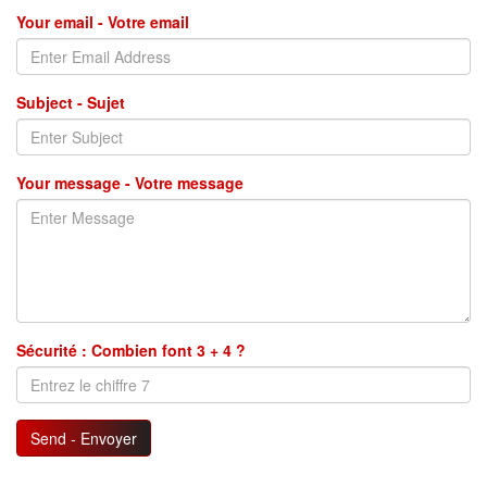
Your email - Votre email
Subject - Sujet
Your message - Votre message
Sécurité : Combien font 3 + 4 ?
Send - Envoyer